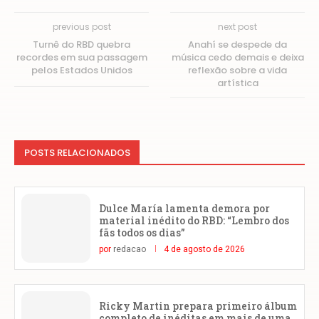
previous post
next post
Turnê do RBD quebra
Anahí se despede da
recordes em sua passagem
música cedo demais e deixa
pelos Estados Unidos
reflexão sobre a vida
artística
POSTS RELACIONADOS
Dulce María lamenta demora por
material inédito do RBD: “Lembro dos
fãs todos os dias”
por
redacao
4 de agosto de 2026
Ricky Martin prepara primeiro álbum
completo de inéditas em mais de uma