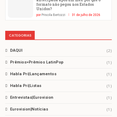
formato não pegou nos Estados
Unidos?
por
Priscila Bertozzi
31 de julho de 2026
CATEGORIAS
(2)
DAQUI
(1)
Prêmios>Prêmios LatinPop
(1)
Habla Pri|Lançamentos
(1)
Habla Pri|Listas
(1)
Entrevistas|Eurovision
(1)
Eurovision|Notícias