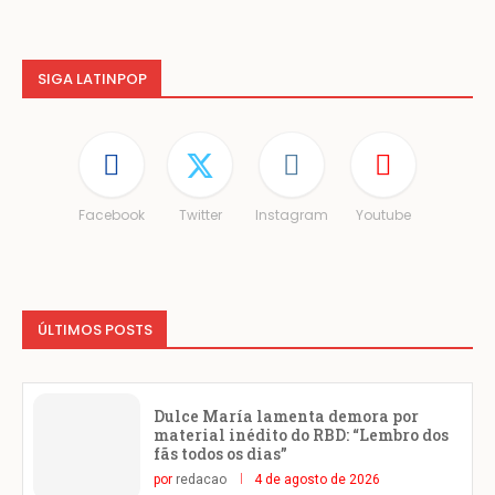
SIGA LATINPOP
Facebook
Twitter
Instagram
Youtube
ÚLTIMOS POSTS
Dulce María lamenta demora por
material inédito do RBD: “Lembro dos
fãs todos os dias”
por
redacao
4 de agosto de 2026