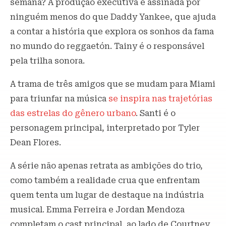
semana? A produção executiva é assinada por
ninguém menos do que Daddy Yankee, que ajuda
a contar a história que explora os sonhos da fama
no mundo do reggaetón. Tainy é o responsável
pela trilha sonora.
A trama de três amigos que se mudam para Miami
para triunfar na música
se inspira nas trajetórias
das estrelas do gênero urbano
. Santi é o
personagem principal, interpretado por Tyler
Dean Flores.
A série não apenas retrata as ambições do trio,
como também a realidade crua que enfrentam
quem tenta um lugar de destaque na indústria
musical. Emma Ferreira e Jordan Mendoza
completam o cast principal, ao lado de Courtney