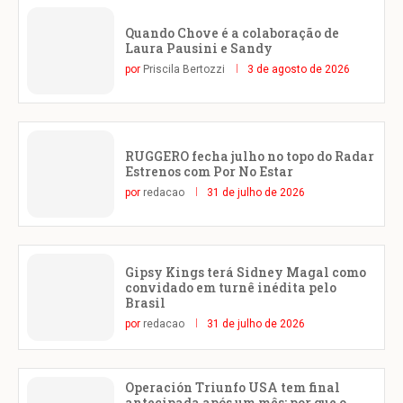
Quando Chove é a colaboração de
Laura Pausini e Sandy
por
Priscila Bertozzi
3 de agosto de 2026
RUGGERO fecha julho no topo do Radar
Estrenos com Por No Estar
por
redacao
31 de julho de 2026
Gipsy Kings terá Sidney Magal como
convidado em turnê inédita pelo
Brasil
por
redacao
31 de julho de 2026
Operación Triunfo USA tem final
antecipada após um mês: por que o