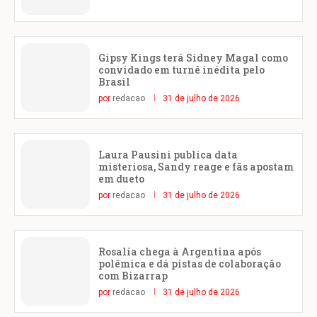
Gipsy Kings terá Sidney Magal como
convidado em turnê inédita pelo
Brasil
por
redacao
31 de julho de 2026
Laura Pausini publica data
misteriosa, Sandy reage e fãs apostam
em dueto
por
redacao
31 de julho de 2026
Rosalía chega à Argentina após
polêmica e dá pistas de colaboração
com Bizarrap
por
redacao
31 de julho de 2026