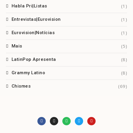
(1)
Habla Pri|Listas
(1)
Entrevistas|Eurovision
(1)
Eurovision|Notícias
(5)
Mais
(8)
LatinPop Apresenta
(8)
Grammy Latino
(69)
Chismes