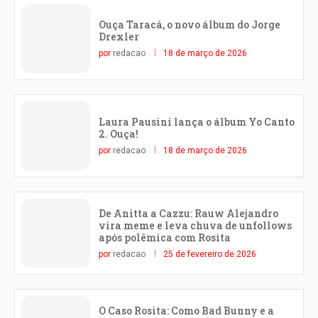
Ouça Taracá, o novo álbum do Jorge
Drexler
por
redacao
18 de março de 2026
Laura Pausini lança o álbum Yo Canto
2. Ouça!
por
redacao
18 de março de 2026
De Anitta a Cazzu: Rauw Alejandro
vira meme e leva chuva de unfollows
após polêmica com Rosita
por
redacao
25 de fevereiro de 2026
O Caso Rosita: Como Bad Bunny e a