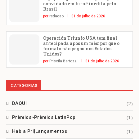
convidado em turnê inédita pelo
Brasil
por
redacao
31 de julho de 2026
Operación Triunfo USA tem final
antecipada após um mês: por que o
formato não pegou nos Estados
Unidos?
por
Priscila Bertozzi
31 de julho de 2026
CATEGORIAS
(2)
DAQUI
(1)
Prêmios>Prêmios LatinPop
(1)
Habla Pri|Lançamentos