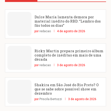
Dulce María lamenta demora por
material inédito do RBD: “Lembro dos
fãs todos os dias”
por
redacao
4 de agosto de 2026
Ricky Martin prepara primeiro álbum
completo de inéditas em mais de uma
década
por
redacao
3 de agosto de 2026
Shakira em São José do Rio Preto? O
que se sabe sobre possível show em
dezembro
por
Priscila Bertozzi
3 de agosto de 2026