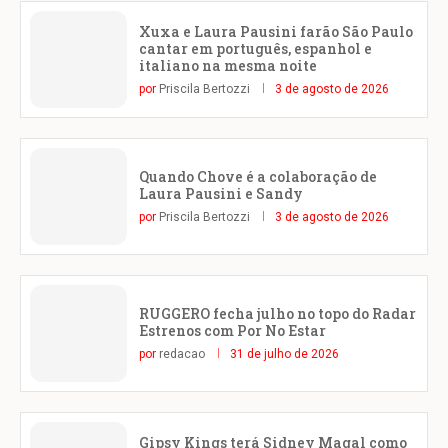
Xuxa e Laura Pausini farão São Paulo
cantar em português, espanhol e
italiano na mesma noite
por
Priscila Bertozzi
3 de agosto de 2026
Quando Chove é a colaboração de
Laura Pausini e Sandy
por
Priscila Bertozzi
3 de agosto de 2026
RUGGERO fecha julho no topo do Radar
Estrenos com Por No Estar
por
redacao
31 de julho de 2026
Gipsy Kings terá Sidney Magal como