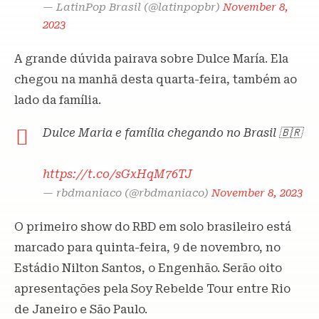
— LatinPop Brasil (@latinpopbr)
November 8,
2023
A grande dúvida pairava sobre Dulce María. Ela
chegou na manhã desta quarta-feira, também ao
lado da família.
Dulce Maria e família chegando no Brasil 🇧🇷
https://t.co/sGxHqM76TJ
— rbdmaniaco (@rbdmaniaco)
November 8, 2023
O primeiro show do RBD em solo brasileiro está
marcado para quinta-feira, 9 de novembro, no
Estádio Nilton Santos, o Engenhão. Serão oito
apresentações pela Soy Rebelde Tour entre Rio
de Janeiro e São Paulo.