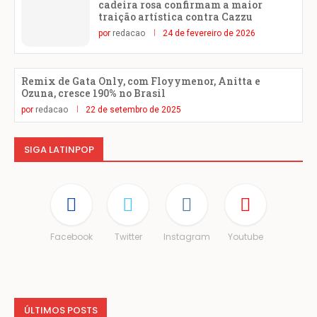
cadeira rosa confirmam a maior
traição artística contra Cazzu
por
redacao
24 de fevereiro de 2026
Remix de Gata Only, com Floyymenor, Anitta e
Ozuna, cresce 190% no Brasil
por
redacao
22 de setembro de 2025
SIGA LATINPOP
Facebook
Twitter
Instagram
Youtube
ÚLTIMOS POSTS