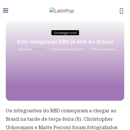
Uncategorized
Eles chegaram! RBD já está no Brasil!
Escrito por
Redacao
8 de novembro de 2023
801
Visualizações
Os integrantes do RBD começaram a chegar ao
Brasil na tarde de terça-feira (8). Christopher
Uckermann e Maite Perroni foram fotografados