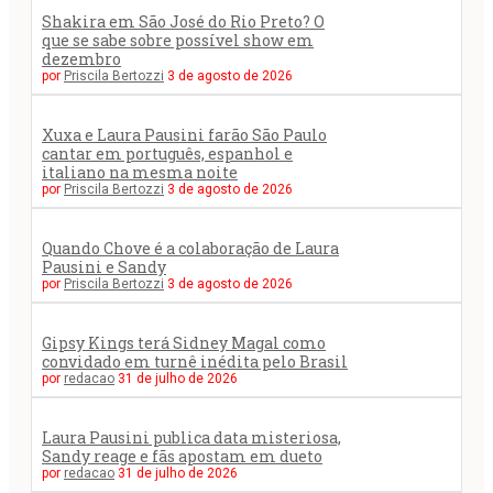
Shakira em São José do Rio Preto? O
que se sabe sobre possível show em
dezembro
por
Priscila Bertozzi
3 de agosto de 2026
Xuxa e Laura Pausini farão São Paulo
cantar em português, espanhol e
italiano na mesma noite
por
Priscila Bertozzi
3 de agosto de 2026
Quando Chove é a colaboração de Laura
Pausini e Sandy
por
Priscila Bertozzi
3 de agosto de 2026
Gipsy Kings terá Sidney Magal como
convidado em turnê inédita pelo Brasil
por
redacao
31 de julho de 2026
Laura Pausini publica data misteriosa,
Sandy reage e fãs apostam em dueto
por
redacao
31 de julho de 2026