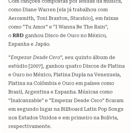
Com canções compostas por lendas da música,
como Diane Warren [ela já trabalhou com
Aerosmith, Toni Braxton, Starshio], em faixas
como “Tu Amor” e “I Wanna Be The Rain”,
o
RBD
ganhou Disco de Ouro no México,
Espanha e Japão.
“
Empezar Desde Cero
”, seu quinto álbum de
estúdio [2007], ganhou quatro Discos de Platina
e Ouro no México, Platina Dupla na Venezuela,
Platina na Colômbia e Ouro em países como
Brasil, Argentina e Espanha. Músicas como
“Inalcanzable” e “Empezar Desde Cero” ficaram
em segundo lugar na Billboard Latin Pop Songs
nos Estados Unidos e em primeiro na Bolívia,
respectivamente.