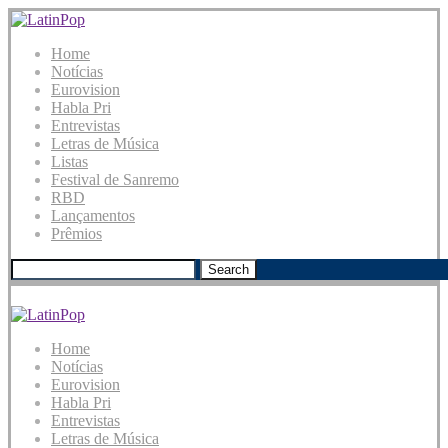
Home
Notícias
Eurovision
Habla Pri
Entrevistas
Letras de Música
Listas
Festival de Sanremo
RBD
Lançamentos
Prêmios
Search
Home
Notícias
Eurovision
Habla Pri
Entrevistas
Letras de Música