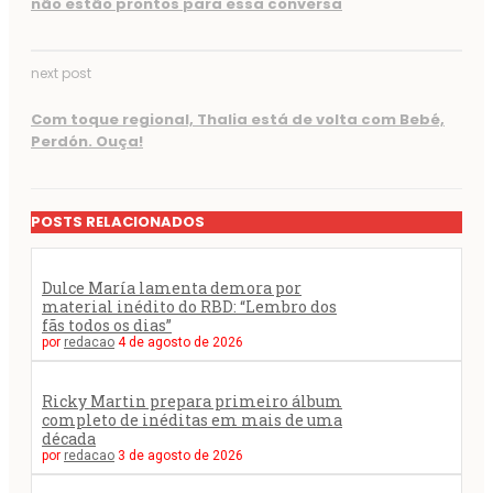
não estão prontos para essa conversa
next post
Com toque regional, Thalia está de volta com Bebé,
Perdón. Ouça!
POSTS RELACIONADOS
Dulce María lamenta demora por
material inédito do RBD: “Lembro dos
fãs todos os dias”
por
redacao
4 de agosto de 2026
Ricky Martin prepara primeiro álbum
completo de inéditas em mais de uma
década
por
redacao
3 de agosto de 2026