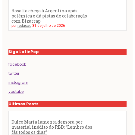
Rosalía chega à Argentina após
polêmica e dá pistas de colaboração
com Bizarrap
por
redacao
31 de julho de 2026
Siga LatinPop
facebook
twitter
instagram
youtube
Últimos Posts
Dulce María lamenta demora por
material inédito do RBD: “Lembro dos
fãs todos os dias”