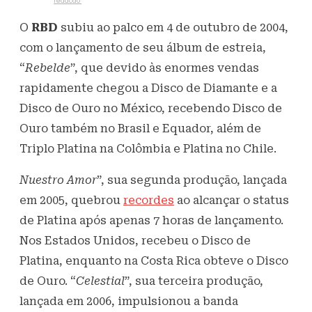
Escrito por
redacao
4 de outubro de 2023
734
Visualizações
O
RBD
subiu ao palco em 4 de outubro de 2004,
com o lançamento de seu álbum de estreia,
“
Rebelde
”, que devido às enormes vendas
rapidamente chegou a Disco de Diamante e a
Disco de Ouro no México, recebendo Disco de
Ouro também no Brasil e Equador, além de
Triplo Platina na Colômbia e Platina no Chile.
Nuestro Amor
”, sua segunda produção, lançada
em 2005, quebrou
recordes
ao alcançar o status
de Platina após apenas 7 horas de lançamento.
Nos Estados Unidos, recebeu o Disco de
Platina, enquanto na Costa Rica obteve o Disco
de Ouro. “
Celestial
”, sua terceira produção,
lançada em 2006, impulsionou a banda