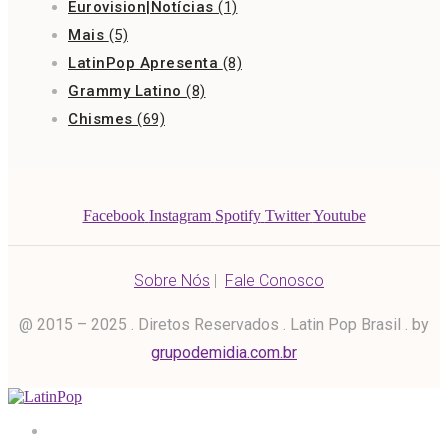
Eurovision|Notícias
(1)
Mais
(5)
LatinPop Apresenta
(8)
Grammy Latino
(8)
Chismes
(69)
Facebook
Instagram
Spotify
Twitter
Youtube
Sobre Nós
|
Fale Conosco
@ 2015 – 2025 . Diretos Reservados . Latin Pop Brasil . by
grupodemidia.com.br
Home