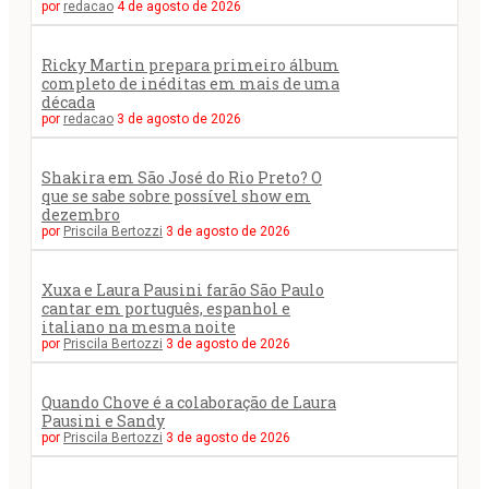
por
redacao
4 de agosto de 2026
Ricky Martin prepara primeiro álbum
completo de inéditas em mais de uma
década
por
redacao
3 de agosto de 2026
Shakira em São José do Rio Preto? O
que se sabe sobre possível show em
dezembro
por
Priscila Bertozzi
3 de agosto de 2026
Xuxa e Laura Pausini farão São Paulo
cantar em português, espanhol e
italiano na mesma noite
por
Priscila Bertozzi
3 de agosto de 2026
Quando Chove é a colaboração de Laura
Pausini e Sandy
por
Priscila Bertozzi
3 de agosto de 2026