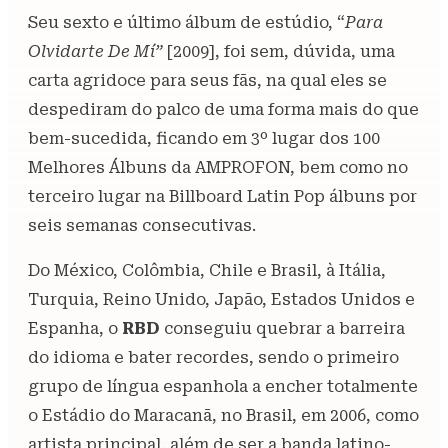
Seu sexto e último álbum de estúdio, “
Para
Olvidarte De Mí”
[2009], foi sem, dúvida, uma
carta agridoce para seus fãs, na qual eles se
despediram do palco de uma forma mais do que
bem-sucedida, ficando em 3º lugar dos 100
Melhores Álbuns da AMPROFON, bem como no
terceiro lugar na Billboard Latin Pop álbuns por
seis semanas consecutivas.
Do México, Colômbia, Chile e Brasil, à Itália,
Turquia, Reino Unido, Japão, Estados Unidos e
Espanha, o
RBD
conseguiu quebrar a barreira
do idioma e bater recordes, sendo o primeiro
grupo de língua espanhola a encher totalmente
o Estádio do Maracanã, no Brasil, em 2006, como
artista principal, além de ser a banda latino-