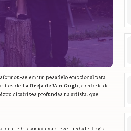
ansformou-se em um pesadelo emocional para
heiros de
La Oreja de Van Gogh
, a estreia da
eixou cicatrizes profundas na artista, que
al das redes sociais não teve piedade. Logo