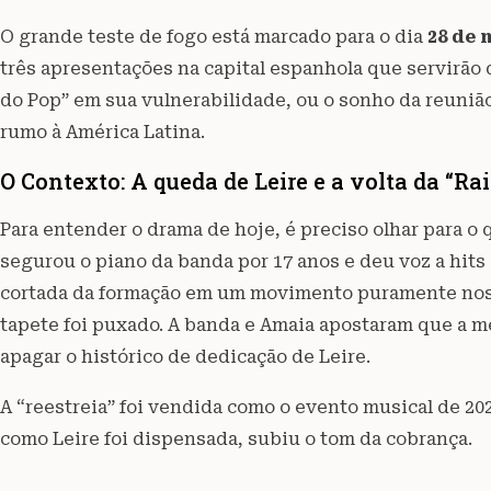
O grande teste de fogo está marcado para o dia
28 de 
três apresentações na capital espanhola que servirão 
do Pop” em sua vulnerabilidade, ou o sonho da reuniã
rumo à América Latina.
O Contexto: A queda de Leire e a volta da “Ra
Para entender o drama de hoje, é preciso olhar para o
segurou o piano da banda por 17 anos e deu voz a hits
cortada da formação em um movimento puramente nostá
tapete foi puxado. A banda e Amaia apostaram que a me
apagar o histórico de dedicação de Leire.
A “reestreia” foi vendida como o evento musical de 20
como Leire foi dispensada, subiu o tom da cobrança.