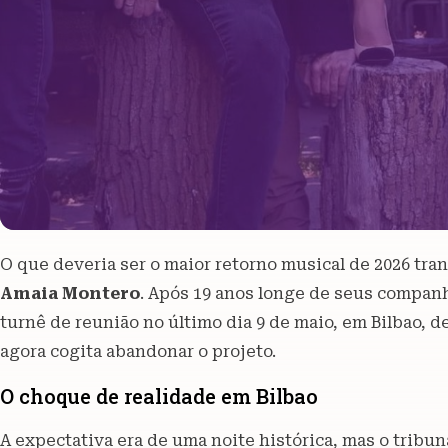
O que deveria ser o maior retorno musical de 2026 tr
Amaia Montero
. Após 19 anos longe de seus compan
turnê de reunião no último dia 9 de maio, em Bilbao, d
agora cogita abandonar o projeto.
O choque de realidade em Bilbao
A expectativa era de uma noite histórica, mas o tribun