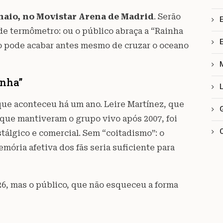
maio, no Movistar Arena de Madrid
. Serão
de termômetro: ou o público abraça a “Rainha
o pode acabar antes mesmo de cruzar o oceano
inha”
 que aconteceu há um ano. Leire Martínez, que
 que mantiveram o grupo vivo após 2007, foi
lgico e comercial. Sem “coitadismo”: o
mória afetiva dos fãs seria suficiente para
26, mas o público, que não esqueceu a forma