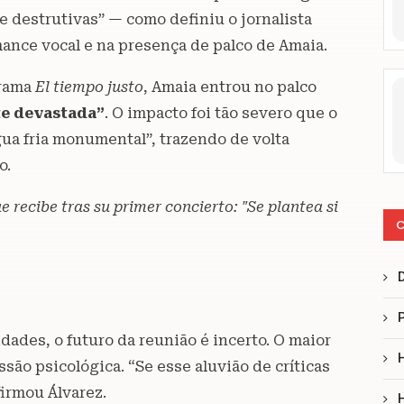
e destrutivas” — como definiu o jornalista
ance vocal e na presença de palco de Amaia.
grama
El tiempo justo
, Amaia entrou no palco
e devastada”
. O impacto foi tão severo que o
ua fria monumental”, trazendo de volta
o.
 recibe tras su primer concierto: "Se plantea si
C
ades, o futuro da reunião é incerto. O maior
são psicológica. “Se esse aluvião de críticas
firmou Álvarez.