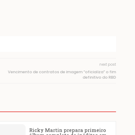
next post
Vencimento de contratos de imagem “oficializa” o fim
definitivo do RBD
Ricky Martin prepara primeiro