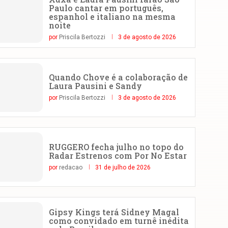
Paulo cantar em português,
espanhol e italiano na mesma
noite
por
Priscila Bertozzi
3 de agosto de 2026
Quando Chove é a colaboração de
Laura Pausini e Sandy
por
Priscila Bertozzi
3 de agosto de 2026
RUGGERO fecha julho no topo do
Radar Estrenos com Por No Estar
por
redacao
31 de julho de 2026
Gipsy Kings terá Sidney Magal
como convidado em turnê inédita