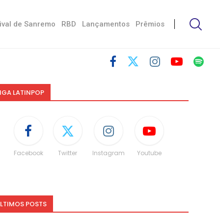
ival de Sanremo
RBD
Lançamentos
Prêmios
IGA LATINPOP
Facebook
Twitter
Instagram
Youtube
LTIMOS POSTS