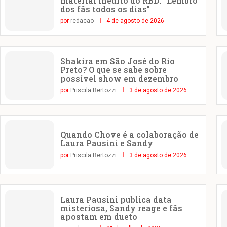
material inédito do RBD: “Lembro
dos fãs todos os dias”
por
redacao
4 de agosto de 2026
Shakira em São José do Rio
Preto? O que se sabe sobre
possível show em dezembro
por
Priscila Bertozzi
3 de agosto de 2026
Quando Chove é a colaboração de
Laura Pausini e Sandy
por
Priscila Bertozzi
3 de agosto de 2026
Laura Pausini publica data
misteriosa, Sandy reage e fãs
apostam em dueto