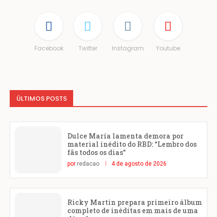
Facebook
Twitter
Instagram
Youtube
ÚLTIMOS POSTS
Dulce María lamenta demora por
material inédito do RBD: “Lembro dos
fãs todos os dias”
por
redacao
4 de agosto de 2026
Ricky Martin prepara primeiro álbum
completo de inéditas em mais de uma