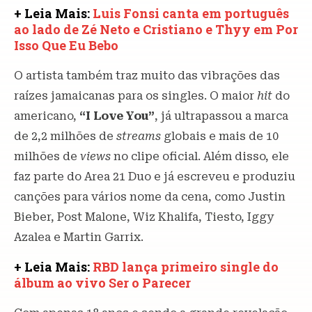
+ Leia Mais:
Luis Fonsi canta em português
ao lado de Zé Neto e Cristiano e Thyy em Por
Isso Que Eu Bebo
O artista também traz muito das vibrações das
raízes jamaicanas para os singles. O maior
hit
do
americano,
“I Love You”
, já ultrapassou a marca
de 2,2 milhões de
streams
globais e mais de 10
milhões de
views
no clipe oficial. Além disso, ele
faz parte do Area 21 Duo e já escreveu e produziu
canções para vários nome da cena, como Justin
Bieber, Post Malone, Wiz Khalifa, Tiesto, Iggy
Azalea e Martin Garrix.
+ Leia Mais:
RBD lança primeiro single do
álbum ao vivo Ser o Parecer