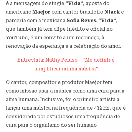
é a mensagem do single
“Vida”
, aposta do
americano
Maejor
com cantor brasileiro
Niack
e
parceria com a mexicana
Sofia Reyes
.
“Vida”
,
que também já tem clipe inédito e oficial no
YouTube, é um convite a um recomeço, à
renovação da esperança e a celebração do amor.
Entrevista:
Nathy Peluso – “Me definir é
simplificar minha música”
O cantor, compositor e produtor Maejor tem
como missão usar a música como uma cura para a
alma humana. Inclusive, foi o primeiro artista a
lançar uma música na frequência de 432 Hz, que é
considerada por estudiosos uma frequência de
cura para o organismo do ser humano.