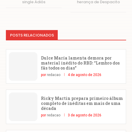
single Adiós
herança de Despacito
POSTS RELACIONADOS
Dulce María lamenta demora por
material inédito do RBD: “Lembro dos
fãs todos os dias”
por
redacao
4 de agosto de 2026
Ricky Martin prepara primeiro álbum
completo de inéditas em mais de uma
década
por
redacao
3 de agosto de 2026