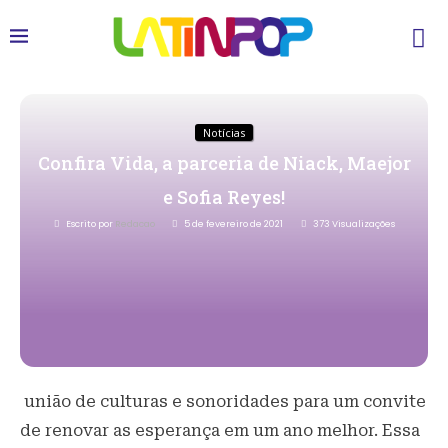
Notícias
Confira Vida, a parceria de Niack, Maejor
e Sofia Reyes!
Escrito por
Redacao
5 de fevereiro de 2021
373
Visualizações
união de culturas e sonoridades para um convite
de renovar as esperança em um ano melhor. Essa