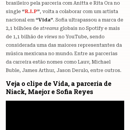
brasileiro pela parceria com Anitta e Rita Ora no
single
“
R.I.P
”
, volta a colaborar com um artista
nacional em
“Vida”
. Sofia ultrapassou a marca de
2,1 bilhões de
streams
globais no Spotify e mais
de 1,1 bilhão de
views
no YouTube, sendo
considerada uma das maiores representantes da
música mexicana no mundo. Entre as parcerias
da carreira estão nomes como Lauv, Michael
Buble, James Arthur, Jason Derulo, entre outros.
Veja o clipe de Vida, a parceria de
Niack, Maejor e Sofia Reyes