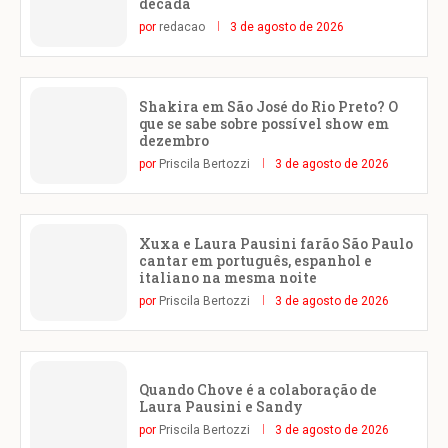
década
por
redacao
3 de agosto de 2026
Shakira em São José do Rio Preto? O
que se sabe sobre possível show em
dezembro
por
Priscila Bertozzi
3 de agosto de 2026
Xuxa e Laura Pausini farão São Paulo
cantar em português, espanhol e
italiano na mesma noite
por
Priscila Bertozzi
3 de agosto de 2026
Quando Chove é a colaboração de
Laura Pausini e Sandy
por
Priscila Bertozzi
3 de agosto de 2026