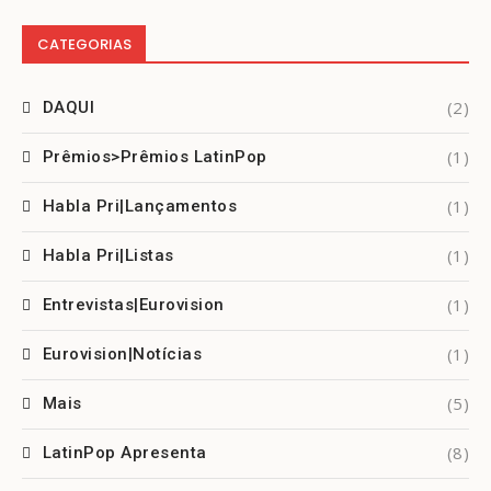
CATEGORIAS
(2)
DAQUI
(1)
Prêmios>Prêmios LatinPop
(1)
Habla Pri|Lançamentos
(1)
Habla Pri|Listas
(1)
Entrevistas|Eurovision
(1)
Eurovision|Notícias
(5)
Mais
(8)
LatinPop Apresenta