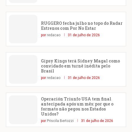
RUGGERO fecha julho no topo do Radar
Estrenos com Por No Estar
por
redacao
31 de julho de 2026
Gipsy Kings terá Sidney Magal como
convidado em turnê inédita pelo
Brasil
por
redacao
31 de julho de 2026
Operación Triunfo USA tem final
antecipada após um mês: por que o
formato não pegou nos Estados
Unidos?
por
Priscila Bertozzi
31 de julho de 2026