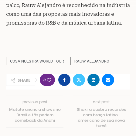
palco, Rauw Alejandro é reconhecido na indústria
como uma das propostas mais inovadoras e
promissoras do R&B e da música urbana latina.
COSA NUESTRA WORLD TOUR
RAUW ALEJANDRO
0
SHARE
previous post
next post
Matute anuncia shows no
Shakira quebra recordes
Brasil e fãs pedem
com braço latino-
comeback da Anahí
americano de sua nova
turnê