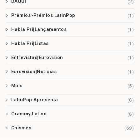
(2)
DAQUI
(1)
Prêmios>Prêmios LatinPop
(1)
Habla Pri|Lançamentos
(1)
Habla Pri|Listas
(1)
Entrevistas|Eurovision
(1)
Eurovision|Notícias
(5)
Mais
(8)
LatinPop Apresenta
(8)
Grammy Latino
(69)
Chismes