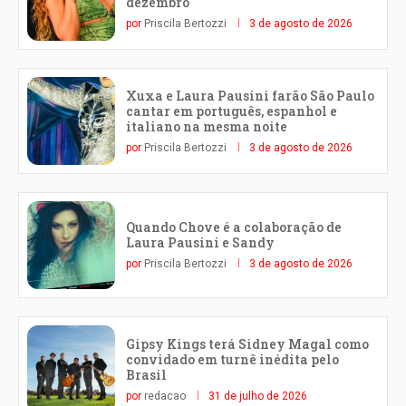
dezembro
por
Priscila Bertozzi
3 de agosto de 2026
Xuxa e Laura Pausini farão São Paulo
cantar em português, espanhol e
italiano na mesma noite
por
Priscila Bertozzi
3 de agosto de 2026
Quando Chove é a colaboração de
Laura Pausini e Sandy
por
Priscila Bertozzi
3 de agosto de 2026
Gipsy Kings terá Sidney Magal como
convidado em turnê inédita pelo
Brasil
por
redacao
31 de julho de 2026