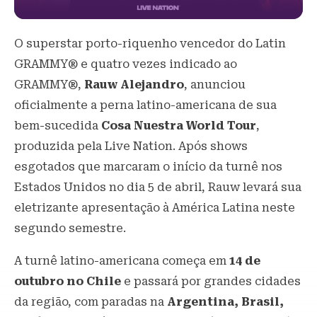
O superstar porto-riquenho vencedor do Latin
GRAMMY® e quatro vezes indicado ao
GRAMMY®,
Rauw Alejandro
, anunciou
oficialmente a perna latino-americana de sua
bem-sucedida
Cosa Nuestra World Tour
,
produzida pela Live Nation. Após shows
esgotados que marcaram o início da turnê nos
Estados Unidos no dia 5 de abril, Rauw levará sua
eletrizante apresentação à América Latina neste
segundo semestre.
A turnê latino-americana começa em
14 de
outubro no Chile
e passará por grandes cidades
da região, com paradas na
Argentina, Brasil,