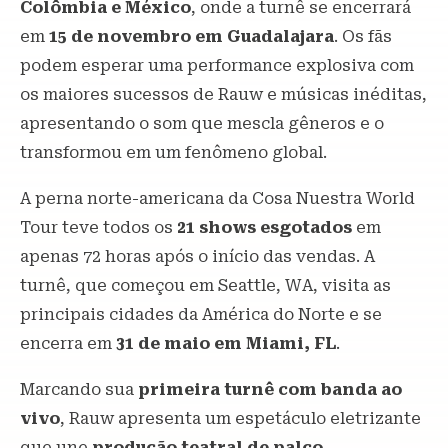
Colômbia e México
, onde a turnê se encerrará
em
15 de novembro em Guadalajara
. Os fãs
podem esperar uma performance explosiva com
os maiores sucessos de Rauw e músicas inéditas,
apresentando o som que mescla gêneros e o
transformou em um fenômeno global.
A perna norte-americana da Cosa Nuestra World
Tour teve todos os
21 shows esgotados
em
apenas 72 horas após o início das vendas. A
turnê, que começou em Seattle, WA, visita as
principais cidades da América do Norte e se
encerra em
31 de maio em Miami, FL
.
Marcando sua
primeira turnê com banda ao
vivo
, Rauw apresenta um espetáculo eletrizante
que une
produção teatral de palco,