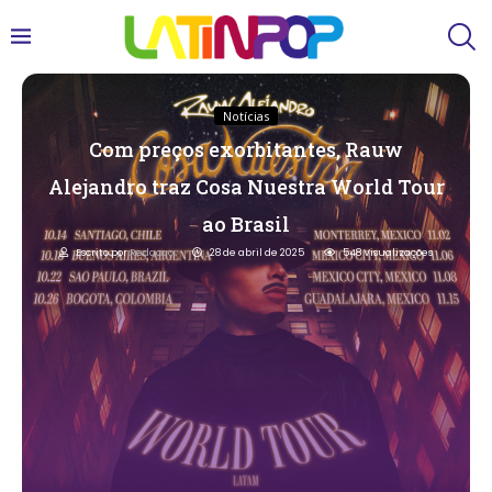
Notícias
Com preços exorbitantes, Rauw
Alejandro traz Cosa Nuestra World Tour
ao Brasil
Escrito por
Redacao
28 de abril de 2025
548
Visualizações