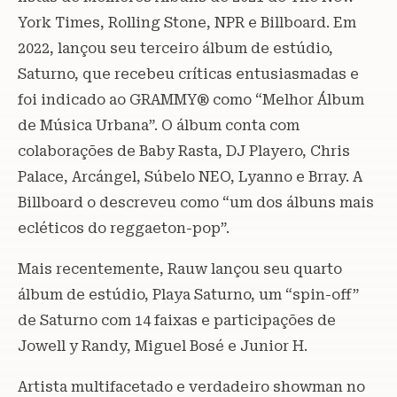
York Times, Rolling Stone, NPR e Billboard. Em
2022, lançou seu terceiro álbum de estúdio,
Saturno, que recebeu críticas entusiasmadas e
foi indicado ao GRAMMY® como “Melhor Álbum
de Música Urbana”. O álbum conta com
colaborações de Baby Rasta, DJ Playero, Chris
Palace, Arcángel, Súbelo NEO, Lyanno e Brray. A
Billboard o descreveu como “um dos álbuns mais
ecléticos do reggaeton-pop”.
Mais recentemente, Rauw lançou seu quarto
álbum de estúdio, Playa Saturno, um “spin-off”
de Saturno com 14 faixas e participações de
Jowell y Randy, Miguel Bosé e Junior H.
Artista multifacetado e verdadeiro showman no