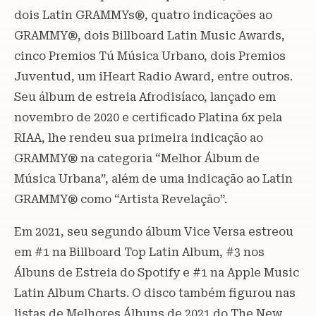
dois Latin GRAMMYs®, quatro indicações ao
GRAMMY®, dois Billboard Latin Music Awards,
cinco Premios Tú Música Urbano, dois Premios
Juventud, um iHeart Radio Award, entre outros.
Seu álbum de estreia Afrodisíaco, lançado em
novembro de 2020 e certificado Platina 6x pela
RIAA, lhe rendeu sua primeira indicação ao
GRAMMY® na categoria “Melhor Álbum de
Música Urbana”, além de uma indicação ao Latin
GRAMMY® como “Artista Revelação”.
Em 2021, seu segundo álbum Vice Versa estreou
em #1 na Billboard Top Latin Album, #3 nos
Álbuns de Estreia do Spotify e #1 na Apple Music
Latin Album Charts. O disco também figurou nas
listas de Melhores Álbuns de 2021 do The New