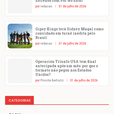
Estrenos com Por No Estar
por
redacao
31 de julho de 2026
Gipsy Kings terá Sidney Magal como
convidado em turnê inédita pelo
Brasil
por
redacao
31 de julho de 2026
Operación Triunfo USA tem final
antecipada após um mês: por que o
formato não pegou nos Estados
Unidos?
por
Priscila Bertozzi
31 de julho de 2026
CATEGORIAS