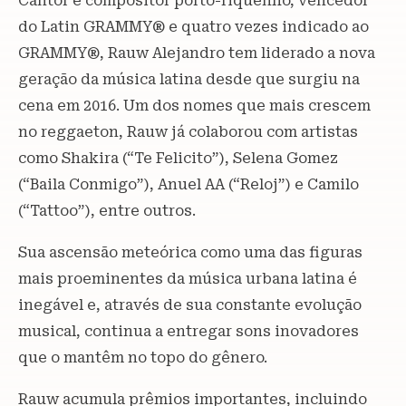
Cantor e compositor porto-riquenho, vencedor
do Latin GRAMMY® e quatro vezes indicado ao
GRAMMY®, Rauw Alejandro tem liderado a nova
geração da música latina desde que surgiu na
cena em 2016. Um dos nomes que mais crescem
no reggaeton, Rauw já colaborou com artistas
como Shakira (“Te Felicito”), Selena Gomez
(“Baila Conmigo”), Anuel AA (“Reloj”) e Camilo
(“Tattoo”), entre outros.
Sua ascensão meteórica como uma das figuras
mais proeminentes da música urbana latina é
inegável e, através de sua constante evolução
musical, continua a entregar sons inovadores
que o mantêm no topo do gênero.
Rauw acumula prêmios importantes, incluindo