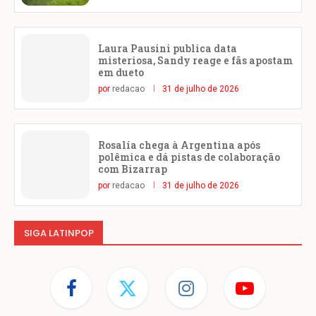
Laura Pausini publica data
misteriosa, Sandy reage e fãs apostam
em dueto
por
redacao
31 de julho de 2026
Rosalía chega à Argentina após
polêmica e dá pistas de colaboração
com Bizarrap
por
redacao
31 de julho de 2026
SIGA LATINPOP