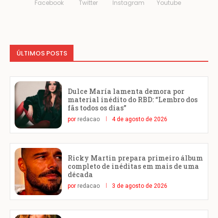
Facebook
Twitter
Instagram
Youtube
ÚLTIMOS POSTS
Dulce María lamenta demora por
material inédito do RBD: “Lembro dos
fãs todos os dias”
por
redacao
4 de agosto de 2026
Ricky Martin prepara primeiro álbum
completo de inéditas em mais de uma
década
por
redacao
3 de agosto de 2026