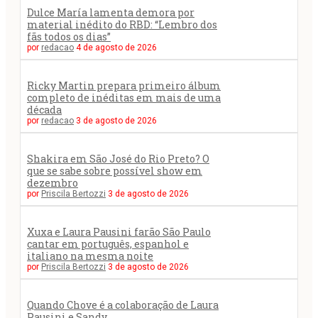
Dulce María lamenta demora por
material inédito do RBD: “Lembro dos
fãs todos os dias”
por
redacao
4 de agosto de 2026
Ricky Martin prepara primeiro álbum
completo de inéditas em mais de uma
década
por
redacao
3 de agosto de 2026
Shakira em São José do Rio Preto? O
que se sabe sobre possível show em
dezembro
por
Priscila Bertozzi
3 de agosto de 2026
Xuxa e Laura Pausini farão São Paulo
cantar em português, espanhol e
italiano na mesma noite
por
Priscila Bertozzi
3 de agosto de 2026
Quando Chove é a colaboração de Laura
Pausini e Sandy