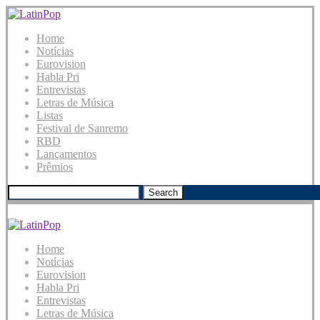
Home
Notícias
Eurovision
Habla Pri
Entrevistas
Letras de Música
Listas
Festival de Sanremo
RBD
Lançamentos
Prêmios
Search
Home
Notícias
Eurovision
Habla Pri
Entrevistas
Letras de Música