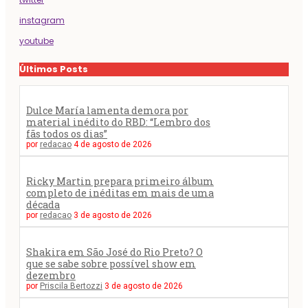
instagram
youtube
Últimos Posts
Dulce María lamenta demora por
material inédito do RBD: “Lembro dos
fãs todos os dias”
por
redacao
4 de agosto de 2026
Ricky Martin prepara primeiro álbum
completo de inéditas em mais de uma
década
por
redacao
3 de agosto de 2026
Shakira em São José do Rio Preto? O
que se sabe sobre possível show em
dezembro
por
Priscila Bertozzi
3 de agosto de 2026