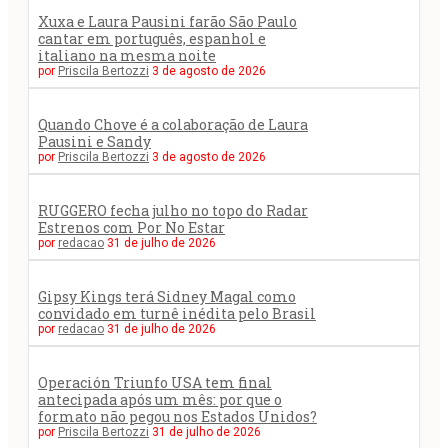
Xuxa e Laura Pausini farão São Paulo
cantar em português, espanhol e
italiano na mesma noite
por
Priscila Bertozzi
3 de agosto de 2026
Quando Chove é a colaboração de Laura
Pausini e Sandy
por
Priscila Bertozzi
3 de agosto de 2026
RUGGERO fecha julho no topo do Radar
Estrenos com Por No Estar
por
redacao
31 de julho de 2026
Gipsy Kings terá Sidney Magal como
convidado em turnê inédita pelo Brasil
por
redacao
31 de julho de 2026
Operación Triunfo USA tem final
antecipada após um mês: por que o
formato não pegou nos Estados Unidos?
por
Priscila Bertozzi
31 de julho de 2026