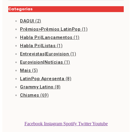
Categorias
DAQUI
(2)
Prêmios>Prêmios LatinPop
(1)
Habla Pri|Lançamentos
(1)
Habla Pri|Listas
(1)
Entrevistas|Eurovision
(1)
Eurovision|Notícias
(1)
Mais
(5)
LatinPop Apresenta
(8)
Grammy Latino
(8)
Chismes
(69)
Facebook
Instagram
Spotify
Twitter
Youtube