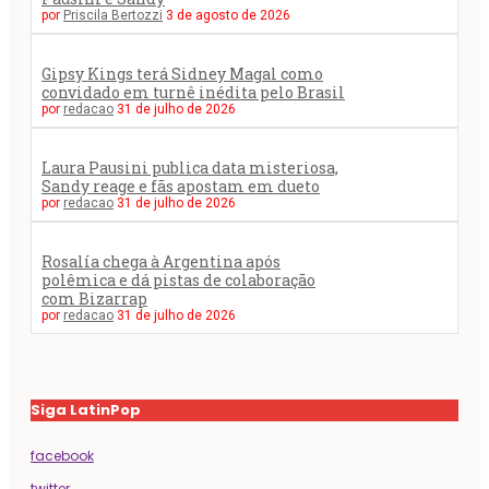
por
Priscila Bertozzi
3 de agosto de 2026
Gipsy Kings terá Sidney Magal como
convidado em turnê inédita pelo Brasil
por
redacao
31 de julho de 2026
Laura Pausini publica data misteriosa,
Sandy reage e fãs apostam em dueto
por
redacao
31 de julho de 2026
Rosalía chega à Argentina após
polêmica e dá pistas de colaboração
com Bizarrap
por
redacao
31 de julho de 2026
Siga LatinPop
facebook
twitter