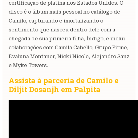
certificação de platina nos Estados Unidos. O
disco é o álbum mais pessoal no catálogo de
Camilo, capturando e imortalizando o
sentimento que nasceu dentro dele com a
chegada de sua primeira filha, Índigo, e inclui
colaborações com Camila Cabello, Grupo Firme,
Evaluna Montaner, Nicki Nicole, Alejandro Sanz
e Myke Towers.
Assista à parceria de Camilo e
Diljit Dosanjh em Palpita