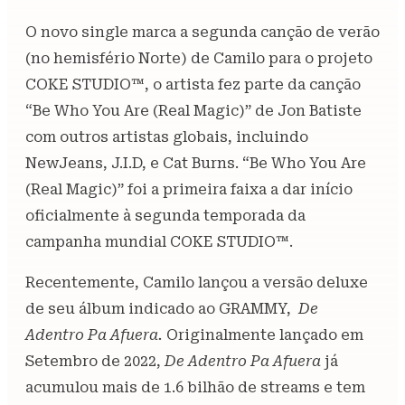
O novo single marca a segunda canção de verão
(no hemisfério Norte) de Camilo para o projeto
COKE STUDIO™, o artista fez parte da canção
“Be Who You Are (Real Magic)” de Jon Batiste
com outros artistas globais, incluindo
NewJeans, J.I.D, e Cat Burns. “Be Who You Are
(Real Magic)” foi a primeira faixa a dar início
oficialmente à segunda temporada da
campanha mundial COKE STUDIO™.
Recentemente, Camilo lançou a versão deluxe
de seu álbum indicado ao GRAMMY,
De
Adentro Pa Afuera.
Originalmente lançado em
Setembro de 2022,
De Adentro Pa Afuera
já
acumulou mais de 1.6 bilhão de streams e tem