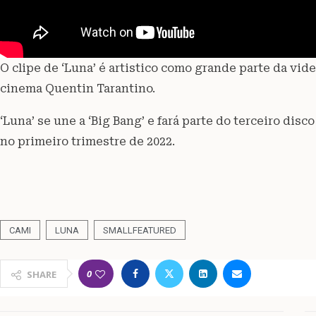
O clipe de ‘Luna’ é artistico como grande parte da vide
cinema Quentin Tarantino.
‘Luna’ se une a ‘Big Bang’ e fará parte do terceiro di
no primeiro trimestre de 2022.
CAMI
LUNA
SMALLFEATURED
0
SHARE