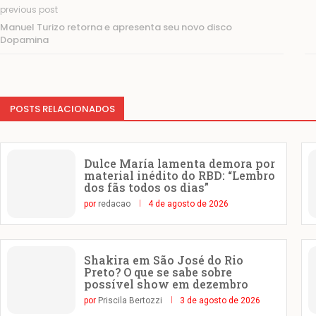
previous post
Manuel Turizo retorna e apresenta seu novo disco
Dopamina
POSTS RELACIONADOS
Dulce María lamenta demora por
material inédito do RBD: “Lembro
dos fãs todos os dias”
por
redacao
4 de agosto de 2026
Shakira em São José do Rio
Preto? O que se sabe sobre
possível show em dezembro
por
Priscila Bertozzi
3 de agosto de 2026