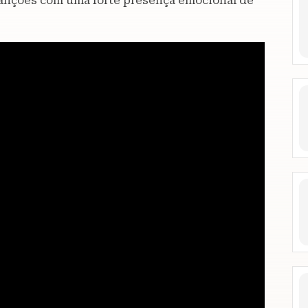
canções com uma forte presença emocional de