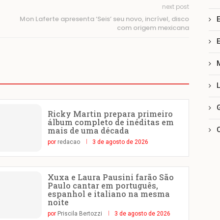
next post
Mon Laferte apresenta ‘Seis’ seu novo, incrível, disco
com origem mexicana
Ricky Martin prepara primeiro
álbum completo de inéditas em
mais de uma década
por
redacao
3 de agosto de 2026
Xuxa e Laura Pausini farão São
Paulo cantar em português,
espanhol e italiano na mesma
noite
por
Priscila Bertozzi
3 de agosto de 2026