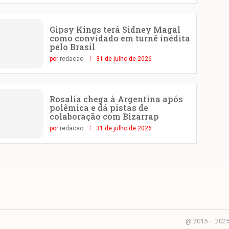
Gipsy Kings terá Sidney Magal
como convidado em turnê inédita
pelo Brasil
por
redacao
31 de julho de 2026
Rosalía chega à Argentina após
polêmica e dá pistas de
colaboração com Bizarrap
por
redacao
31 de julho de 2026
@ 2015 – 2025 