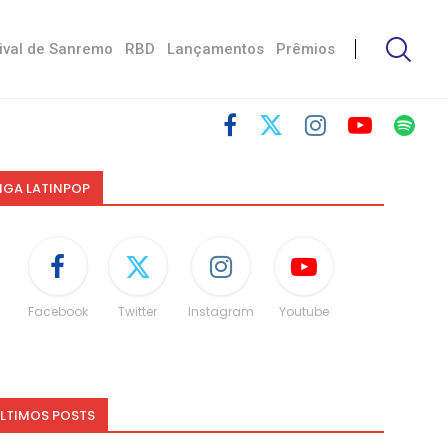
ival de Sanremo
RBD
Lançamentos
Prêmios
IGA LATINPOP
Facebook
Twitter
Instagram
Youtube
LTIMOS POSTS