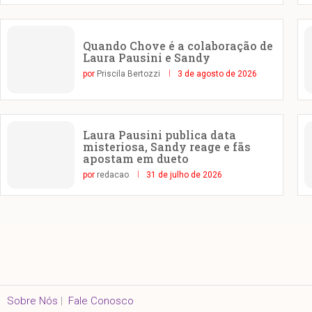
Quando Chove é a colaboração de
Laura Pausini e Sandy
por
Priscila Bertozzi
3 de agosto de 2026
Laura Pausini publica data
misteriosa, Sandy reage e fãs
apostam em dueto
por
redacao
31 de julho de 2026
Sobre Nós
|
Fale Conosco