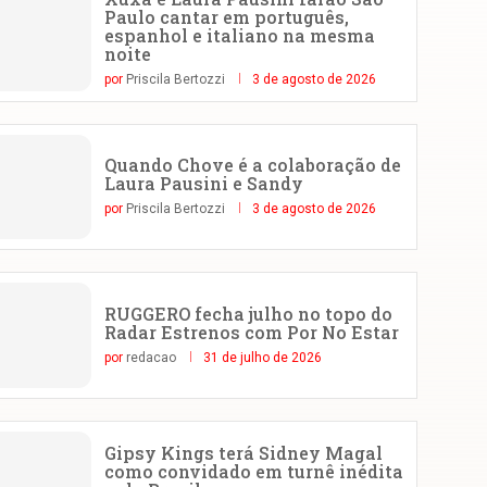
Paulo cantar em português,
espanhol e italiano na mesma
noite
por
Priscila Bertozzi
3 de agosto de 2026
Quando Chove é a colaboração de
Laura Pausini e Sandy
por
Priscila Bertozzi
3 de agosto de 2026
RUGGERO fecha julho no topo do
Radar Estrenos com Por No Estar
por
redacao
31 de julho de 2026
Gipsy Kings terá Sidney Magal
como convidado em turnê inédita