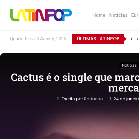
Home
Notícias
Eur
ÚLTIMAS LATINPOP
Quarta-Feira, 5 Agosto, 2026
Notícias
Cactus é o single que marc
merca
Escrito por
Redacao
24 de janei