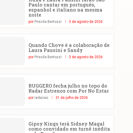
Paulo cantar em português,
espanhol e italiano na mesma
noite
por
Priscila Bertozzi
3 de agosto de 2026
Quando Chove é a colaboração de
Laura Pausini e Sandy
por
Priscila Bertozzi
3 de agosto de 2026
RUGGERO fecha julho no topo do
Radar Estrenos com Por No Estar
por
redacao
31 de julho de 2026
Gipsy Kings terá Sidney Magal
como convidado em turnê inédita