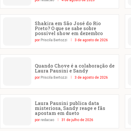
por
redacao
4 de agosto de 2026
Shakira em São José do Rio
Preto? O que se sabe sobre
possível show em dezembro
por
Priscila Bertozzi
3 de agosto de 2026
Quando Chove é a colaboração de
Laura Pausini e Sandy
por
Priscila Bertozzi
3 de agosto de 2026
Laura Pausini publica data
misteriosa, Sandy reage e fãs
apostam em dueto
por
redacao
31 de julho de 2026