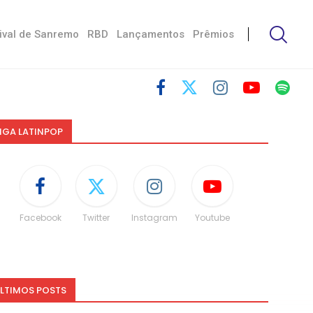
ival de Sanremo
RBD
Lançamentos
Prêmios
IGA LATINPOP
Facebook
Twitter
Instagram
Youtube
LTIMOS POSTS