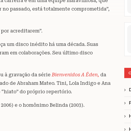
ha carreira e em uma equipe maravilhosa, que
 no passado, está totalmente comprometida”,
por acreditarem”.
nça um disco inédito há uma década. Suas
ram em colaborações. Seu último disco
C
u à gravação da série
Bienvenidos A Éden,
da
lado de Abraham Mateo. Tini, Lola Indigo e Ana
“hiato” do próprio repertório.
 ( 2006) e o homônimo Belinda (2003).