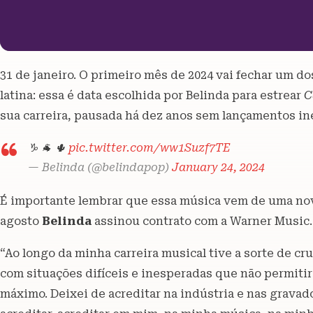
31 de janeiro. O primeiro mês de 2024 vai fechar um 
latina: essa é data escolhida por Belinda para estrear
C
sua carreira, pausada há dez anos sem lançamentos iné
♑️ 🐐 🌵
pic.twitter.com/ww1Suzf7TE
— Belinda (@belindapop)
January 24, 2024
É importante lembrar que essa música vem de uma nov
agosto
Belinda
assinou contrato com a Warner Music
“Ao longo da minha carreira musical tive a sorte de 
com situações difíceis e inesperadas que não permiti
máximo. Deixei de acreditar na indústria e nas gravado