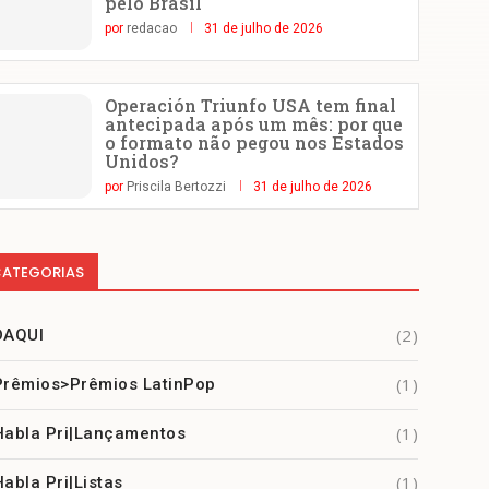
pelo Brasil
por
redacao
31 de julho de 2026
Operación Triunfo USA tem final
antecipada após um mês: por que
o formato não pegou nos Estados
Unidos?
por
Priscila Bertozzi
31 de julho de 2026
ATEGORIAS
(2)
DAQUI
(1)
Prêmios>Prêmios LatinPop
(1)
Habla Pri|Lançamentos
(1)
Habla Pri|Listas