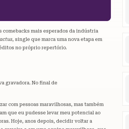
dos comebacks mais esperados da indústria
actus
, single que marca uma nova etapa em
ditos no próprio repertório.
a gravadora. No final de
.
cruzar com pessoas maravilhosas, mas também
ram que eu pudesse levar meu potencial ao
ras. Hoje, anos depois, decidir voltar a