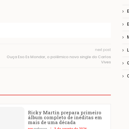
next post
Ouça Eso Es Mondar, o polêmico novo single do Carlos
Vives
Ricky Martin prepara primeiro
álbum completo de inéditas em
mais de uma década