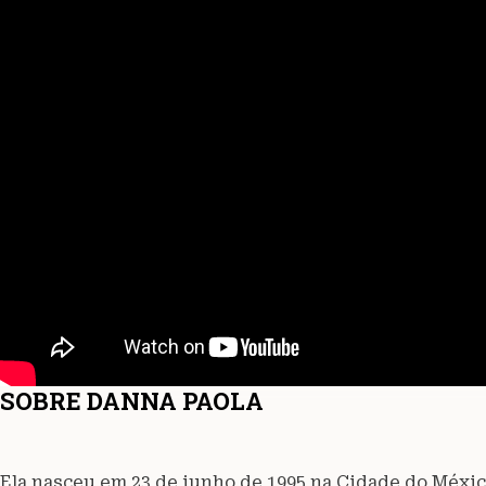
SOBRE DANNA PAOLA
Ela nasceu em 23 de junho de 1995 na Cidade do Méxic