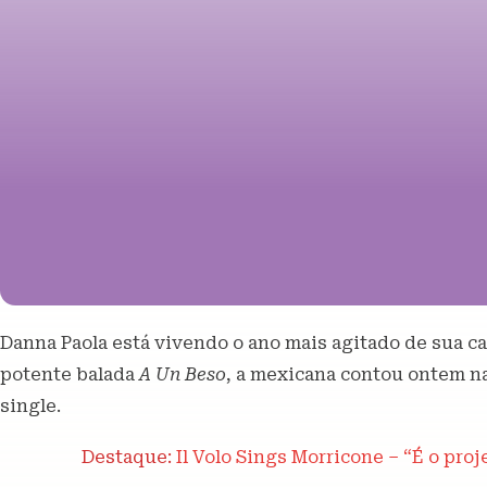
Danna Paola está vivendo o ano mais agitado de sua ca
potente balada
A Un Beso
, a mexicana contou ontem n
single.
Destaque:
Il Volo Sings Morricone – “É o pro