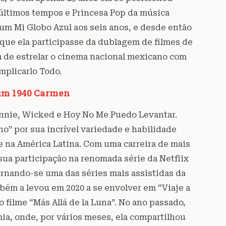
últimos tempos e Princesa Pop da música
bum Mi Globo Azul aos seis anos, e desde então
 que ela participasse da dublagem de filmes de
 de estrelar o cinema nacional mexicano com
mplicarlo Todo.
bum 1940 Carmen
Annie, Wicked e Hoy No Me Puedo Levantar.
o” por sua incrível variedade e habilidade
 na América Latina. Com uma carreira de mais
sua participação na renomada série da Netflix
ornando-se uma das séries mais assistidas da
mbém a levou em 2020 a se envolver em “Viaje a
o filme “Más Allá de la Luna”. No ano passado,
ia, onde, por vários meses, ela compartilhou