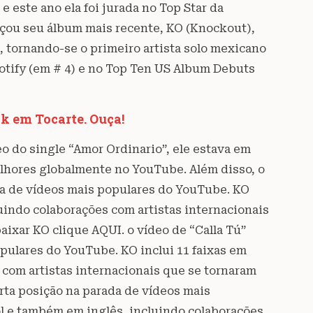
e este ano ela foi jurada no Top Star da
ançou seu álbum mais recente, KO (Knockout),
 tornando-se o primeiro artista solo mexicano
otify (em # 4) e no Top Ten US Album Debuts
k em Tocarte. Ouça!
o do single “Amor Ordinario”, ele estava em
lhores globalmente no YouTube. Além disso, o
ada de vídeos mais populares do YouTube. KO
uindo colaborações com artistas internacionais
aixar KO clique AQUI. o vídeo de “Calla Tú”
pulares do YouTube. KO inclui 11 faixas em
com artistas internacionais que se tornaram
arta posição na parada de vídeos mais
l e também em inglês, incluindo colaborações