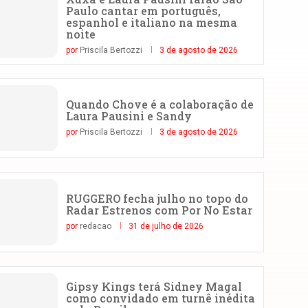
Paulo cantar em português,
espanhol e italiano na mesma
noite
por
Priscila Bertozzi
3 de agosto de 2026
Quando Chove é a colaboração de
Laura Pausini e Sandy
por
Priscila Bertozzi
3 de agosto de 2026
RUGGERO fecha julho no topo do
Radar Estrenos com Por No Estar
por
redacao
31 de julho de 2026
Gipsy Kings terá Sidney Magal
como convidado em turnê inédita