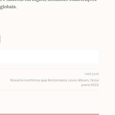
globais.
next post
Rosalía confirma que Motomami, novo álbum, ficou
para 2022