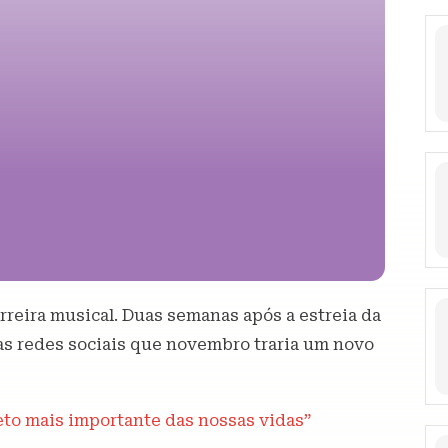
rreira musical. Duas semanas após a estreia da
as redes sociais que novembro traria um novo
jeto mais importante das nossas vidas”