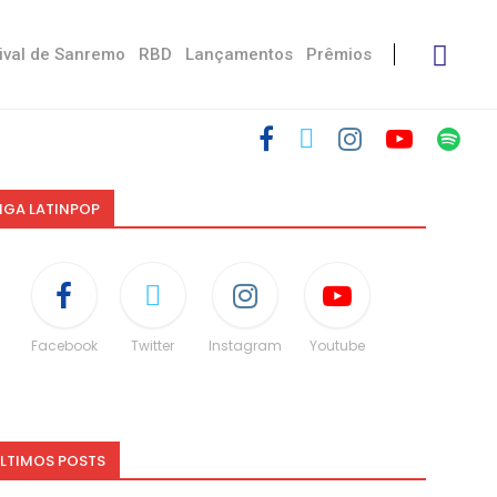
ival de Sanremo
RBD
Lançamentos
Prêmios
IGA LATINPOP
Facebook
Twitter
Instagram
Youtube
LTIMOS POSTS