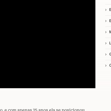
o, e com apenas 25 anos ela se posicionou