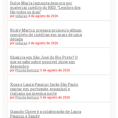
Dulce María lamenta demora por
material inédito do RBD: “Lembro dos
fãs todos os dias”
por
redacao
4 de agosto de 2026
Ricky Martin prepara primeiro álbum
completo de inéditas em mais de uma
década
por
redacao
3 de agosto de 2026
Shakira em São José do Rio Preto? O
que se sabe sobre possível show em
dezembro
por
Priscila Bertozzi
3 de agosto de 2026
Xuxa e Laura Pausini farão São Paulo
cantar em português, espanhol e
italiano na mesma noite
por
Priscila Bertozzi
3 de agosto de 2026
Quando Chove é a colaboração de Laura
Pausini e Sandy