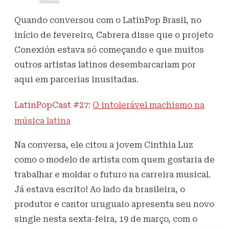
Escrito por
redacao
15 de março de 2021
348
Visualizações
Quando conversou com o LatinPop Brasil, no
início de fevereiro, Cabrera disse que o projeto
Conexión estava só começando e que muitos
outros artistas latinos desembarcariam por
aqui em parcerias inusitadas.
LatinPopCast #27:
O intolerável machismo na
música latina
Na conversa, ele citou a jovem Cinthia Luz
como o modelo de artista com quem gostaria de
trabalhar e moldar o futuro na carreira musical.
Já estava escrito! Ao lado da brasileira, o
produtor e cantor uruguaio apresenta seu novo
single nesta sexta-feira, 19 de março, com o