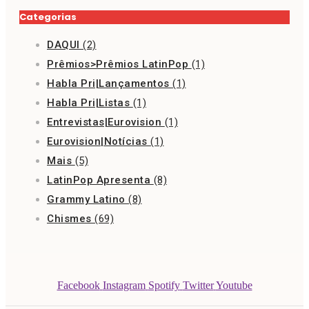
Categorias
DAQUI
(2)
Prêmios>Prêmios LatinPop
(1)
Habla Pri|Lançamentos
(1)
Habla Pri|Listas
(1)
Entrevistas|Eurovision
(1)
Eurovision|Notícias
(1)
Mais
(5)
LatinPop Apresenta
(8)
Grammy Latino
(8)
Chismes
(69)
Facebook
Instagram
Spotify
Twitter
Youtube