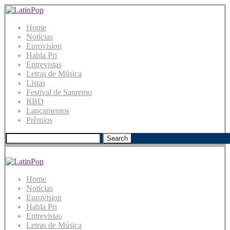
Home
Notícias
Eurovision
Habla Pri
Entrevistas
Letras de Música
Listas
Festival de Sanremo
RBD
Lançamentos
Prêmios
Search
Home
Notícias
Eurovision
Habla Pri
Entrevistas
Letras de Música