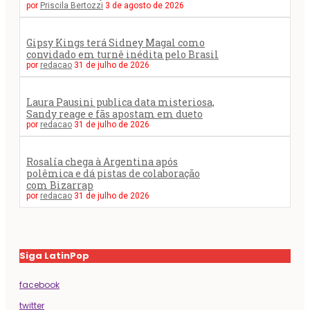
por
Priscila Bertozzi
3 de agosto de 2026
Gipsy Kings terá Sidney Magal como
convidado em turnê inédita pelo Brasil
por
redacao
31 de julho de 2026
Laura Pausini publica data misteriosa,
Sandy reage e fãs apostam em dueto
por
redacao
31 de julho de 2026
Rosalía chega à Argentina após
polêmica e dá pistas de colaboração
com Bizarrap
por
redacao
31 de julho de 2026
Siga LatinPop
facebook
twitter