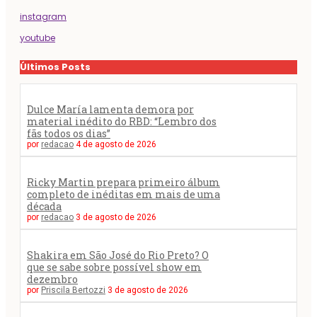
instagram
youtube
Últimos Posts
Dulce María lamenta demora por
material inédito do RBD: “Lembro dos
fãs todos os dias”
por
redacao
4 de agosto de 2026
Ricky Martin prepara primeiro álbum
completo de inéditas em mais de uma
década
por
redacao
3 de agosto de 2026
Shakira em São José do Rio Preto? O
que se sabe sobre possível show em
dezembro
por
Priscila Bertozzi
3 de agosto de 2026