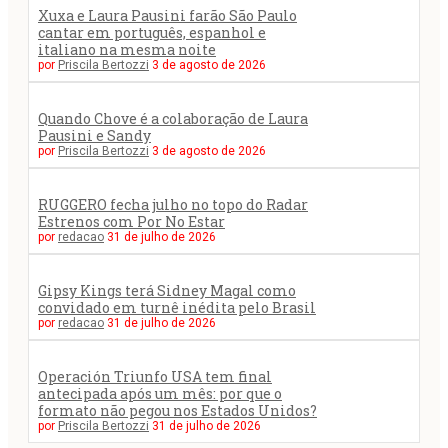
Xuxa e Laura Pausini farão São Paulo
cantar em português, espanhol e
italiano na mesma noite
por
Priscila Bertozzi
3 de agosto de 2026
Quando Chove é a colaboração de Laura
Pausini e Sandy
por
Priscila Bertozzi
3 de agosto de 2026
RUGGERO fecha julho no topo do Radar
Estrenos com Por No Estar
por
redacao
31 de julho de 2026
Gipsy Kings terá Sidney Magal como
convidado em turnê inédita pelo Brasil
por
redacao
31 de julho de 2026
Operación Triunfo USA tem final
antecipada após um mês: por que o
formato não pegou nos Estados Unidos?
por
Priscila Bertozzi
31 de julho de 2026