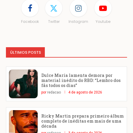
Facebook
Twitter
Instagram
Youtube
ÚLTIMOS POSTS
Dulce María lamenta demora por
material inédito do RBD: “Lembro dos
fãs todos os dias”
por
redacao
4 de agosto de 2026
Ricky Martin prepara primeiro álbum
completo de inéditas em mais de uma
década