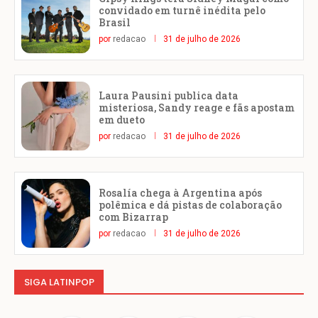
convidado em turnê inédita pelo
Brasil
por
redacao
31 de julho de 2026
Laura Pausini publica data
misteriosa, Sandy reage e fãs apostam
em dueto
por
redacao
31 de julho de 2026
Rosalía chega à Argentina após
polêmica e dá pistas de colaboração
com Bizarrap
por
redacao
31 de julho de 2026
SIGA LATINPOP