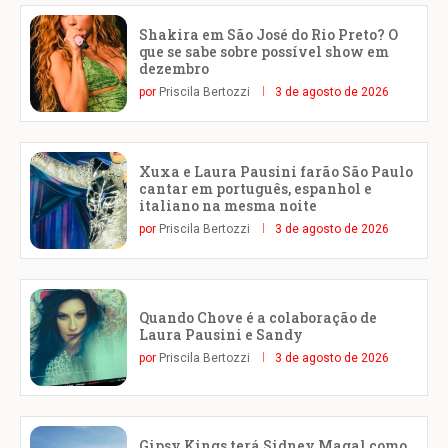
Shakira em São José do Rio Preto? O
que se sabe sobre possível show em
dezembro
por
Priscila Bertozzi
3 de agosto de 2026
Xuxa e Laura Pausini farão São Paulo
cantar em português, espanhol e
italiano na mesma noite
por
Priscila Bertozzi
3 de agosto de 2026
Quando Chove é a colaboração de
Laura Pausini e Sandy
por
Priscila Bertozzi
3 de agosto de 2026
Gipsy Kings terá Sidney Magal como