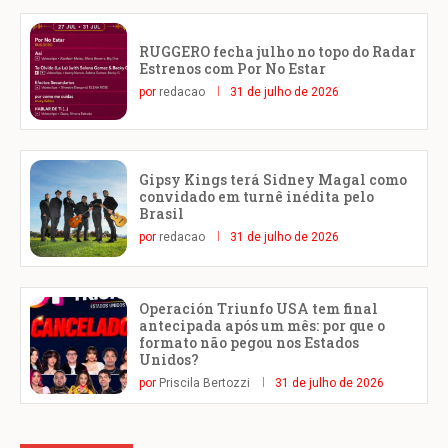
RUGGERO fecha julho no topo do Radar
Estrenos com Por No Estar
por
redacao
31 de julho de 2026
Gipsy Kings terá Sidney Magal como
convidado em turnê inédita pelo
Brasil
por
redacao
31 de julho de 2026
Operación Triunfo USA tem final
antecipada após um mês: por que o
formato não pegou nos Estados
Unidos?
por
Priscila Bertozzi
31 de julho de 2026