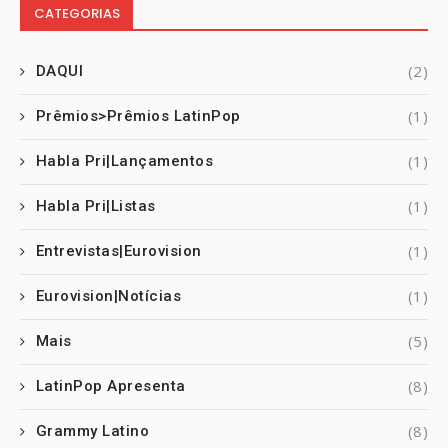
CATEGORIAS
(2)
DAQUI
(1)
Prêmios>Prêmios LatinPop
(1)
Habla Pri|Lançamentos
(1)
Habla Pri|Listas
(1)
Entrevistas|Eurovision
(1)
Eurovision|Notícias
(5)
Mais
(8)
LatinPop Apresenta
(8)
Grammy Latino