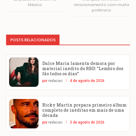
México
relacionamento com muita
polêmica
POSTS RELACIONADOS
Dulce María lamenta demora por
material inédito do RBD: “Lembro dos
fãs todos os dias”
por
redacao
4 de agosto de 2026
Ricky Martin prepara primeiro álbum
completo de inéditas em mais de uma
década
por
redacao
3 de agosto de 2026