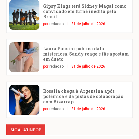
Gipsy Kings terá Sidney Magal como
convidado em turnê inédita pelo
Brasil
por
redacao
31 de julho de 2026
Laura Pausini publica data
misteriosa, Sandy reage e fãs apostam
em dueto
por
redacao
31 de julho de 2026
Rosalía chega à Argentina após
polêmica e dá pistas de colaboração
com Bizarrap
por
redacao
31 de julho de 2026
SIGA LATINPOP