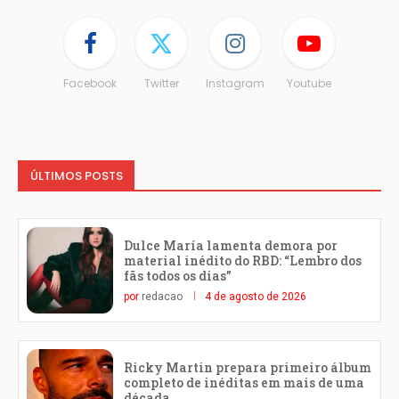
Facebook
Twitter
Instagram
Youtube
ÚLTIMOS POSTS
Dulce María lamenta demora por
material inédito do RBD: “Lembro dos
fãs todos os dias”
por
redacao
4 de agosto de 2026
Ricky Martin prepara primeiro álbum
completo de inéditas em mais de uma
década