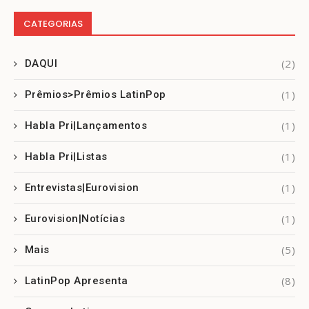
CATEGORIAS
(2)
DAQUI
(1)
Prêmios>Prêmios LatinPop
(1)
Habla Pri|Lançamentos
(1)
Habla Pri|Listas
(1)
Entrevistas|Eurovision
(1)
Eurovision|Notícias
(5)
Mais
(8)
LatinPop Apresenta