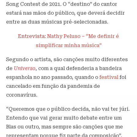
Song Contest de 2021. O “destino” do cantor
estará nas mãos do público, que deverá decidir
entre as duas músicas pré-selecionadas.
Entrevista:
Nathy Peluso – “Me definir é
simplificar minha música”
Segundo o artista, são canções muito diferentes
de
Universo
, com a qual defenderia a bandeira
espanhola no ano passado, quando o
festival
foi
cancelado em função da pandemia de
coronavírus.
“Queremos que o público decida, não vai ter júri.
Entendo que vai gerar muito debate entre um
Blas ou outro, mas sempre são canções que me
representam porque fiz parte da composição”,