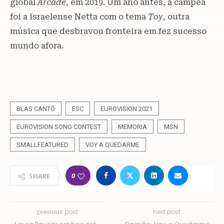
global
Arcade
, em 2019. Um ano antes, a campeã
foi a israelense Netta com o tema
Toy
, outra
música que desbravou fronteira em fez sucesso
mundo afora.
BLAS CANTÓ
ESC
EUROVISION 2021
EUROVISION SONG CONTEST
MEMORIA
MSN
SMALLFEATURED
VOY A QUEDARME
0
SHARE
previous post
next post