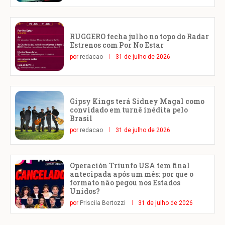
RUGGERO fecha julho no topo do Radar
Estrenos com Por No Estar
por
redacao
31 de julho de 2026
Gipsy Kings terá Sidney Magal como
convidado em turnê inédita pelo
Brasil
por
redacao
31 de julho de 2026
Operación Triunfo USA tem final
antecipada após um mês: por que o
formato não pegou nos Estados
Unidos?
por
Priscila Bertozzi
31 de julho de 2026