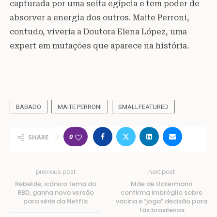
capturada por uma seita egípcia e tem poder de
absorver a energia dos outros. Maite Perroni,
contudo, viveria a Doutora Elena López, uma
expert em mutações que aparece na história.
BABADO
MAITE PERRONI
SMALLFEATURED
0
SHARE
previous post
next post
Rebelde, icônico tema do
Mãe de Uckermann
RBD, ganha nova versão
confirma imbróglio sobre
para série da Netflix
vacina e “joga” decisão para
fãs brasileiros