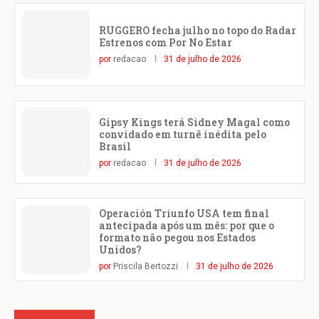
RUGGERO fecha julho no topo do Radar
Estrenos com Por No Estar
por
redacao
31 de julho de 2026
Gipsy Kings terá Sidney Magal como
convidado em turnê inédita pelo
Brasil
por
redacao
31 de julho de 2026
Operación Triunfo USA tem final
antecipada após um mês: por que o
formato não pegou nos Estados
Unidos?
por
Priscila Bertozzi
31 de julho de 2026