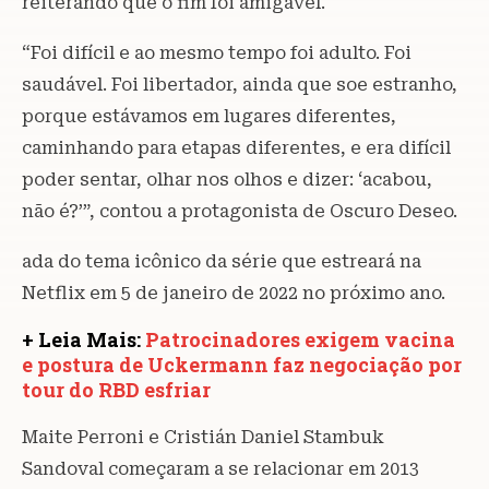
reiterando que o fim foi amigável.
“Foi difícil e ao mesmo tempo foi adulto. Foi
saudável. Foi libertador, ainda que soe estranho,
porque estávamos em lugares diferentes,
caminhando para etapas diferentes, e era difícil
poder sentar, olhar nos olhos e dizer: ‘acabou,
não é?’”, contou a protagonista de Oscuro Deseo.
ada do tema icônico da série que estreará na
Netflix em 5 de janeiro de 2022 no próximo ano.
+ Leia Mais:
Patrocinadores exigem vacina
e postura de Uckermann faz negociação por
tour do RBD esfriar
Maite Perroni e Cristián Daniel Stambuk
Sandoval começaram a se relacionar em 2013