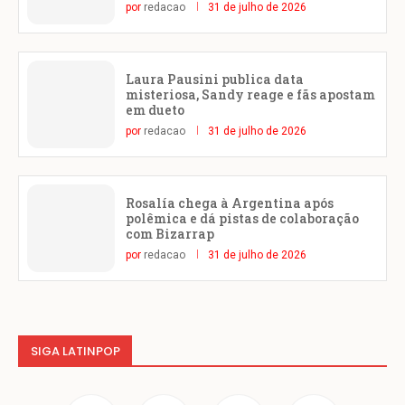
por
redacao
31 de julho de 2026
Laura Pausini publica data
misteriosa, Sandy reage e fãs apostam
em dueto
por
redacao
31 de julho de 2026
Rosalía chega à Argentina após
polêmica e dá pistas de colaboração
com Bizarrap
por
redacao
31 de julho de 2026
SIGA LATINPOP