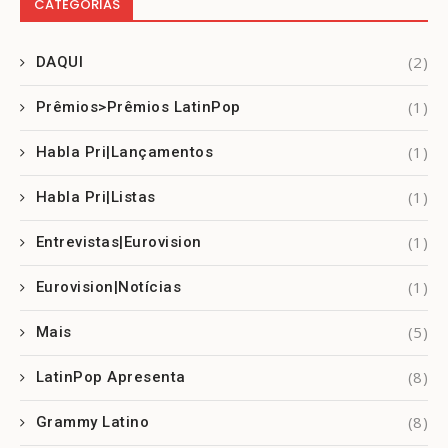
CATEGORIAS
(2)
DAQUI
(1)
Prêmios>Prêmios LatinPop
(1)
Habla Pri|Lançamentos
(1)
Habla Pri|Listas
(1)
Entrevistas|Eurovision
(1)
Eurovision|Notícias
(5)
Mais
(8)
LatinPop Apresenta
(8)
Grammy Latino