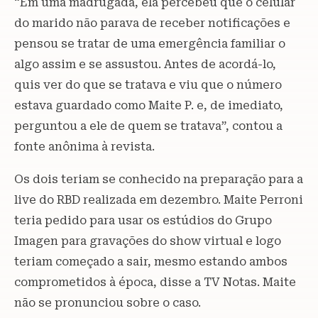
“Em uma madrugada, ela percebeu que o celular
do marido não parava de receber notificações e
pensou se tratar de uma emergência familiar o
algo assim e se assustou. Antes de acordá-lo,
quis ver do que se tratava e viu que o número
estava guardado como Maite P. e, de imediato,
perguntou a ele de quem se tratava”, contou a
fonte anônima à revista.
Os dois teriam se conhecido na preparação para a
live do RBD realizada em dezembro. Maite Perroni
teria pedido para usar os estúdios do Grupo
Imagen para gravações do show virtual e logo
teriam começado a sair, mesmo estando ambos
comprometidos à época, disse a TV Notas. Maite
não se pronunciou sobre o caso.