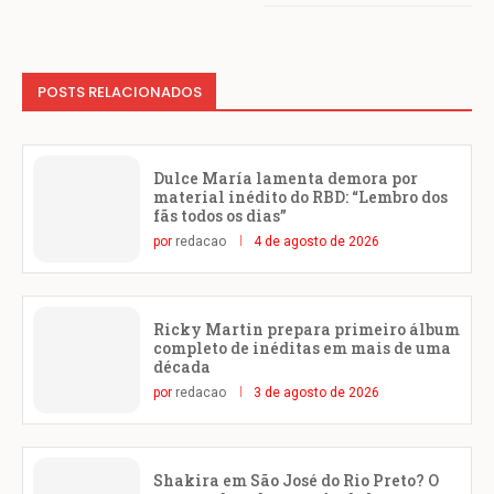
POSTS RELACIONADOS
Dulce María lamenta demora por
material inédito do RBD: “Lembro dos
fãs todos os dias”
por
redacao
4 de agosto de 2026
Ricky Martin prepara primeiro álbum
completo de inéditas em mais de uma
década
por
redacao
3 de agosto de 2026
Shakira em São José do Rio Preto? O