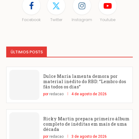
Facebook
Twitter
Instagram
Youtube
ÚLTIMOS POSTS
Dulce María lamenta demora por
material inédito do RBD: “Lembro dos
fãs todos os dias”
por
redacao
4 de agosto de 2026
Ricky Martin prepara primeiro álbum
completo de inéditas em mais de uma
década
por
redacao
3 de agosto de 2026