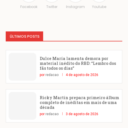
Facebook
Twitter
Instagram
Youtube
ÚLTIMOS POSTS
Dulce María lamenta demora por
material inédito do RBD: “Lembro dos
fãs todos os dias”
por
redacao
4 de agosto de 2026
Ricky Martin prepara primeiro álbum
completo de inéditas em mais de uma
década
por
redacao
3 de agosto de 2026