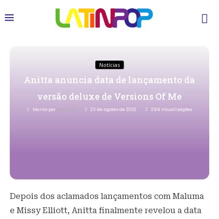
Notícias
Anitta anuncia data de lançamento da
versão deluxe de Versions Of Me
Escrito por
Redacao
23 de agosto de 2022
299
Visualizações
Depois dos aclamados lançamentos com Maluma
e Missy Elliott, Anitta finalmente revelou a data