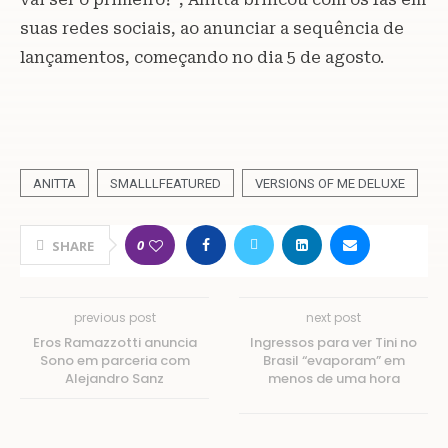
suas redes sociais, ao anunciar a sequência de
lançamentos, começando no dia 5 de agosto.
ANITTA
SMALLLFEATURED
VERSIONS OF ME DELUXE
0
SHARE
previous post
next post
Eros Ramazzotti anuncia
Ingressos para ver Tini no
Sono em parceria com
Brasil “evaporam” em
Alejandro Sanz
menos de uma hora