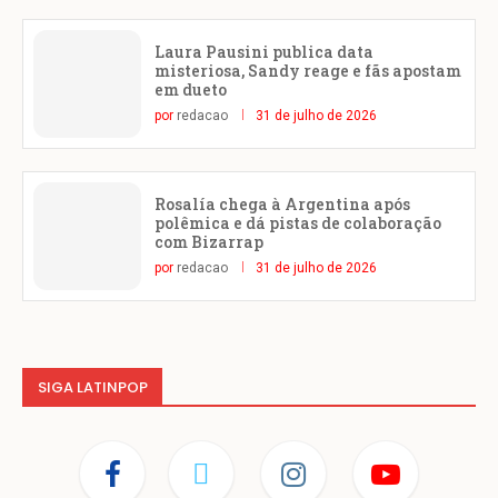
Laura Pausini publica data
misteriosa, Sandy reage e fãs apostam
em dueto
por
redacao
31 de julho de 2026
Rosalía chega à Argentina após
polêmica e dá pistas de colaboração
com Bizarrap
por
redacao
31 de julho de 2026
SIGA LATINPOP