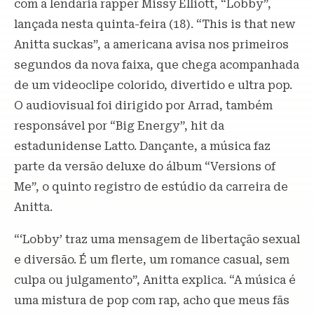
com a lendária rapper Missy Elliott, “Lobby”,
lançada nesta quinta-feira (18). “This is that new
Anitta suckas”, a americana avisa nos primeiros
segundos da nova faixa, que chega acompanhada
de um videoclipe colorido, divertido e ultra pop.
O audiovisual foi dirigido por Arrad, também
responsável por “Big Energy”, hit da
estadunidense Latto. Dançante, a música faz
parte da versão deluxe do álbum “Versions of
Me”, o quinto registro de estúdio da carreira de
Anitta.
“‘Lobby’ traz uma mensagem de libertação sexual
e diversão. É um flerte, um romance casual, sem
culpa ou julgamento”, Anitta explica. “A música é
uma mistura de pop com rap, acho que meus fãs