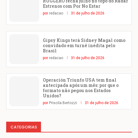
RUGGERO fecha julho no topo do Radar
Estrenos com Por No Estar
por
redacao
31 de julho de 2026
Gipsy Kings terá Sidney Magal como
convidado em turnê inédita pelo
Brasil
por
redacao
31 de julho de 2026
Operación Triunfo USA tem final
antecipada após um mês: por que o
formato não pegou nos Estados
Unidos?
por
Priscila Bertozzi
31 de julho de 2026
CATEGORIAS