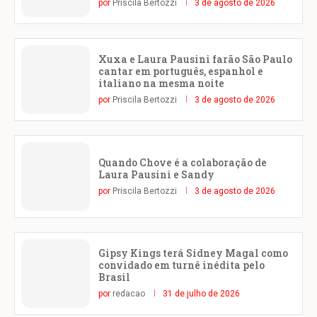
por
Priscila Bertozzi
3 de agosto de 2026
Xuxa e Laura Pausini farão São Paulo
cantar em português, espanhol e
italiano na mesma noite
por
Priscila Bertozzi
3 de agosto de 2026
Quando Chove é a colaboração de
Laura Pausini e Sandy
por
Priscila Bertozzi
3 de agosto de 2026
Gipsy Kings terá Sidney Magal como
convidado em turnê inédita pelo
Brasil
por
redacao
31 de julho de 2026