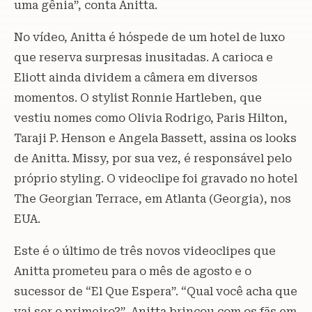
uma gênia”, conta Anitta.
No vídeo, Anitta é hóspede de um hotel de luxo
que reserva surpresas inusitadas. A carioca e
Eliott ainda dividem a câmera em diversos
momentos. O stylist Ronnie Hartleben, que
vestiu nomes como Olivia Rodrigo, Paris Hilton,
Taraji P. Henson e Angela Bassett, assina os looks
de Anitta. Missy, por sua vez, é responsável pelo
próprio styling. O videoclipe foi gravado no hotel
The Georgian Terrace, em Atlanta (Georgia), nos
EUA.
Este é o último de três novos videoclipes que
Anitta prometeu para o mês de agosto e o
sucessor de “El Que Espera”. “Qual você acha que
vai ser o primeiro?”, Anitta brincou com os fãs em