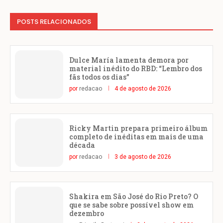
POSTS RELACIONADOS
Dulce María lamenta demora por
material inédito do RBD: “Lembro dos
fãs todos os dias”
por
redacao
4 de agosto de 2026
Ricky Martin prepara primeiro álbum
completo de inéditas em mais de uma
década
por
redacao
3 de agosto de 2026
Shakira em São José do Rio Preto? O
que se sabe sobre possível show em
dezembro