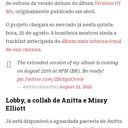
de estreia da versão deluxe do álbum
Versions Of
Me
, originalmente publicado em abril.
O projeto chegará ao mercado já nesta quinta-
feira, 25 de agosto. A brasileira mostrou ainda a
tracklist antecipada do
álbum mais internacional
de sua carreira
.
The extended version of my album is coming
on August 25th at 9PM (BR). Be ready!
pic.twitter.com/Z8cbpzOrm9
— Anitta (@Anitta)
August 23, 2022
Lobby, a collab de Anitta e Missy
Elliott
Já está disponível a aguardada parceria de Anitta