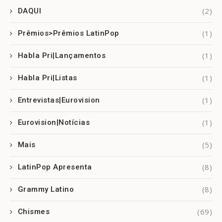
(2)
DAQUI
(1)
Prêmios>Prêmios LatinPop
(1)
Habla Pri|Lançamentos
(1)
Habla Pri|Listas
(1)
Entrevistas|Eurovision
(1)
Eurovision|Notícias
(5)
Mais
(8)
LatinPop Apresenta
(8)
Grammy Latino
(69)
Chismes