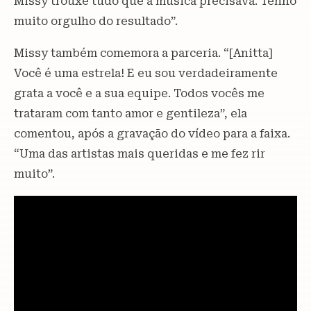
Missy trouxe tudo que a música precisava. Tenho
muito orgulho do resultado”.
Missy também comemora a parceria. “[Anitta]
Você é uma estrela! E eu sou verdadeiramente
grata a você e a sua equipe. Todos vocês me
trataram com tanto amor e gentileza”, ela
comentou, após a gravação do vídeo para a faixa.
“Uma das artistas mais queridas e me fez rir
muito”.