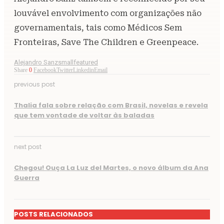
louvável envolvimento com organizações não
governamentais, tais como Médicos Sem
Fronteiras, Save The Children e Greenpeace.
Alejandro Sanz
smallfeatured
Share
0
Facebook
Twitter
Linkedin
Email
previous post
Thalia fala sobre relação com Brasil, novelas e revela
que tem vontade de voltar às baladas
next post
Chegou! Ouça La Luz del Martes, o novo álbum da Ana
Guerra
POSTS RELACIONADOS