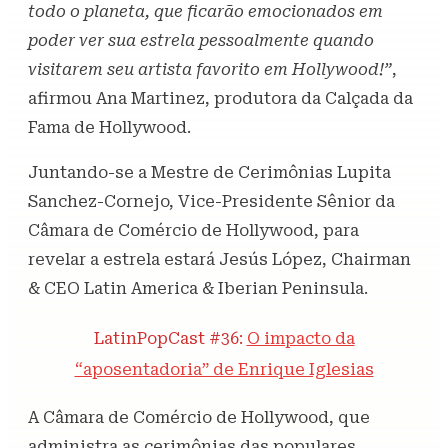
todo o planeta, que ficarão emocionados em
poder ver sua estrela pessoalmente quando
visitarem seu artista favorito em Hollywood!”
,
afirmou Ana Martinez, produtora da Calçada da
Fama de Hollywood.
Juntando-se a Mestre de Cerimônias Lupita
Sanchez-Cornejo, Vice-Presidente Sênior da
Câmara de Comércio de Hollywood, para
revelar a estrela estará Jesús López, Chairman
& CEO Latin America & Iberian Peninsula.
LatinPopCast #36:
O impacto da
“aposentadoria” de Enrique Iglesias
A Câmara de Comércio de Hollywood, que
administra as cerimônias das populares