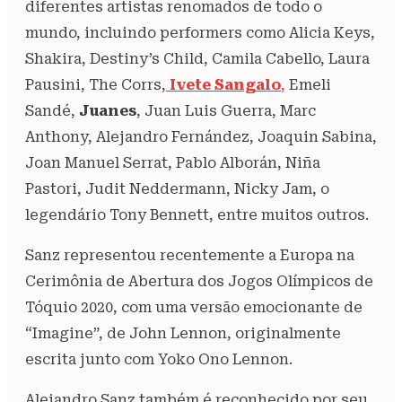
diferentes artistas renomados de todo o
mundo, incluindo performers como Alicia Keys,
Shakira, Destiny’s Child, Camila Cabello, Laura
Pausini, The Corrs,
Ivete Sangalo
,
Emeli
Sandé,
Juanes
, Juan Luis Guerra, Marc
Anthony, Alejandro Fernández, Joaquin Sabina,
Joan Manuel Serrat, Pablo Alborán, Niña
Pastori, Judit Neddermann, Nicky Jam, o
legendário Tony Bennett, entre muitos outros.
Sanz representou recentemente a Europa na
Cerimônia de Abertura dos Jogos Olímpicos de
Tóquio 2020, com uma versão emocionante de
“Imagine”, de John Lennon, originalmente
escrita junto com Yoko Ono Lennon.
Alejandro Sanz também é reconhecido por seu