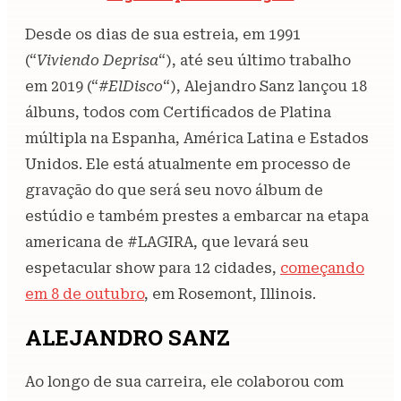
Desde os dias de sua estreia, em 1991
(“
Viviendo Deprisa
“), até seu último trabalho
em 2019 (“
#ElDisco
“), Alejandro Sanz lançou 18
álbuns, todos com Certificados de Platina
múltipla na Espanha, América Latina e Estados
Unidos. Ele está atualmente em processo de
gravação do que será seu novo álbum de
estúdio e também prestes a embarcar na etapa
americana de #LAGIRA, que levará seu
espetacular show para 12 cidades,
começando
em 8 de outubro
, em Rosemont, Illinois.
ALEJANDRO SANZ
Ao longo de sua carreira, ele colaborou com