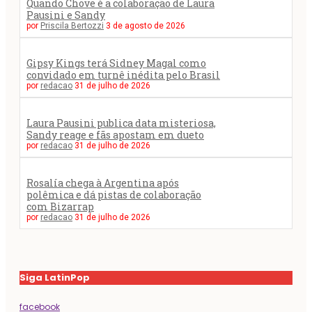
Quando Chove é a colaboração de Laura
Pausini e Sandy
por
Priscila Bertozzi
3 de agosto de 2026
Gipsy Kings terá Sidney Magal como
convidado em turnê inédita pelo Brasil
por
redacao
31 de julho de 2026
Laura Pausini publica data misteriosa,
Sandy reage e fãs apostam em dueto
por
redacao
31 de julho de 2026
Rosalía chega à Argentina após
polêmica e dá pistas de colaboração
com Bizarrap
por
redacao
31 de julho de 2026
Siga LatinPop
facebook