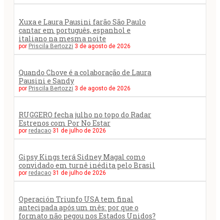
Xuxa e Laura Pausini farão São Paulo
cantar em português, espanhol e
italiano na mesma noite
por
Priscila Bertozzi
3 de agosto de 2026
Quando Chove é a colaboração de Laura
Pausini e Sandy
por
Priscila Bertozzi
3 de agosto de 2026
RUGGERO fecha julho no topo do Radar
Estrenos com Por No Estar
por
redacao
31 de julho de 2026
Gipsy Kings terá Sidney Magal como
convidado em turnê inédita pelo Brasil
por
redacao
31 de julho de 2026
Operación Triunfo USA tem final
antecipada após um mês: por que o
formato não pegou nos Estados Unidos?