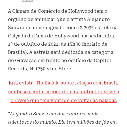
Escrito por
redacao
23 de setembro de 2021
676
Visualizações
A Câmara de Comércio de Hollywood tem o
orgulho de anunciar que o artista Alejandro
Sanz será homenageado com a 2.703ª estrela na
Calçada da Fama de Hollywood, na sexta-feira,
1º de outubro de 2021, às 15h30 (horário de
Brasília). A estrela será dedicada na categoria
de Gravação em frente ao edifício da Capitol
Records, N. 1750 Vine Street.
Entrevista:
Thalia fala sobre relação com Brasil,
conta se aceitaria convite para outra telenovela
e revela que tem vontade de voltar às baladas
“Alejandro Sanz é um dos cantores mais
talentosos do mundo. Ele tem milhões de fãs em