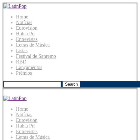
Home
Notícias
Eurovision
Habla Pri
Entrevistas
Letras de Música
Listas
Festival de Sanremo
RBD
Lançamentos
Prêmios
Search
Home
Notícias
Eurovision
Habla Pri
Entrevistas
Letras de Música