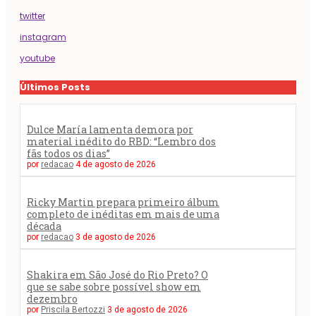
twitter
instagram
youtube
Últimos Posts
Dulce María lamenta demora por
material inédito do RBD: “Lembro dos
fãs todos os dias”
por
redacao
4 de agosto de 2026
Ricky Martin prepara primeiro álbum
completo de inéditas em mais de uma
década
por
redacao
3 de agosto de 2026
Shakira em São José do Rio Preto? O
que se sabe sobre possível show em
dezembro
por
Priscila Bertozzi
3 de agosto de 2026