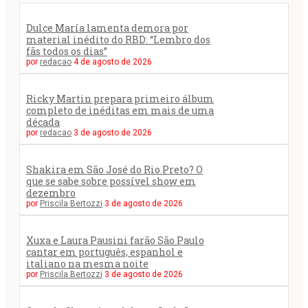
Dulce María lamenta demora por
material inédito do RBD: “Lembro dos
fãs todos os dias”
por
redacao
4 de agosto de 2026
Ricky Martin prepara primeiro álbum
completo de inéditas em mais de uma
década
por
redacao
3 de agosto de 2026
Shakira em São José do Rio Preto? O
que se sabe sobre possível show em
dezembro
por
Priscila Bertozzi
3 de agosto de 2026
Xuxa e Laura Pausini farão São Paulo
cantar em português, espanhol e
italiano na mesma noite
por
Priscila Bertozzi
3 de agosto de 2026