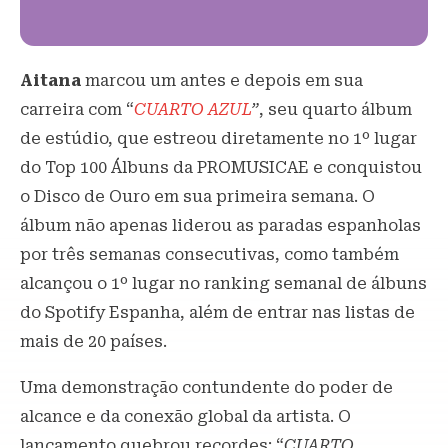
Aitana
marcou um antes e depois em sua
carreira com “
CUARTO AZUL
”
, seu quarto álbum
de estúdio, que estreou diretamente no 1º lugar
do Top 100 Álbuns da PROMUSICAE e conquistou
o Disco de Ouro em sua primeira semana. O
álbum não apenas liderou as paradas espanholas
por três semanas consecutivas, como também
alcançou o 1º lugar no ranking semanal de álbuns
do Spotify Espanha, além de entrar nas listas de
mais de 20 países.
Uma demonstração contundente do poder de
alcance e da conexão global da artista. O
lançamento quebrou recordes: “
CUARTO