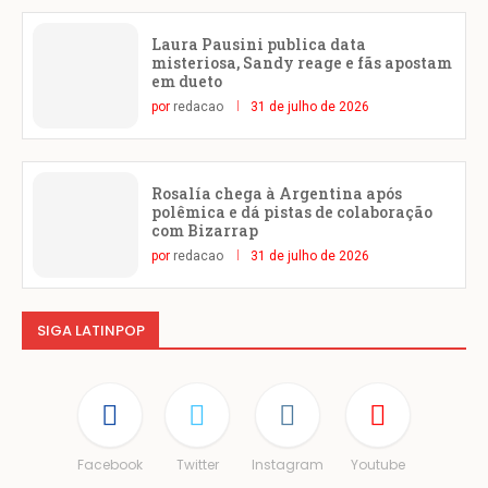
Laura Pausini publica data
misteriosa, Sandy reage e fãs apostam
em dueto
por
redacao
31 de julho de 2026
Rosalía chega à Argentina após
polêmica e dá pistas de colaboração
com Bizarrap
por
redacao
31 de julho de 2026
SIGA LATINPOP
Facebook
Twitter
Instagram
Youtube