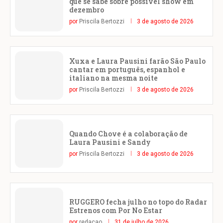
que se sabe sobre possível show em
dezembro
por
Priscila Bertozzi
3 de agosto de 2026
Xuxa e Laura Pausini farão São Paulo
cantar em português, espanhol e
italiano na mesma noite
por
Priscila Bertozzi
3 de agosto de 2026
Quando Chove é a colaboração de
Laura Pausini e Sandy
por
Priscila Bertozzi
3 de agosto de 2026
RUGGERO fecha julho no topo do Radar
Estrenos com Por No Estar
por
redacao
31 de julho de 2026