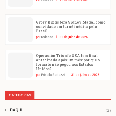
Gipsy Kings terá Sidney Magal como
convidado em turnê inédita pelo
Brasil
por
redacao
31 de julho de 2026
Operación Triunfo USA tem final
antecipada após um mês: por que o
formato não pegou nos Estados
Unidos?
por
Priscila Bertozzi
31 de julho de 2026
CATEGORIAS
(2)
DAQUI