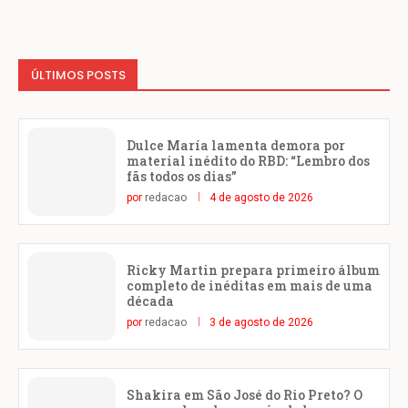
ÚLTIMOS POSTS
Dulce María lamenta demora por
material inédito do RBD: “Lembro dos
fãs todos os dias”
por
redacao
4 de agosto de 2026
Ricky Martin prepara primeiro álbum
completo de inéditas em mais de uma
década
por
redacao
3 de agosto de 2026
Shakira em São José do Rio Preto? O