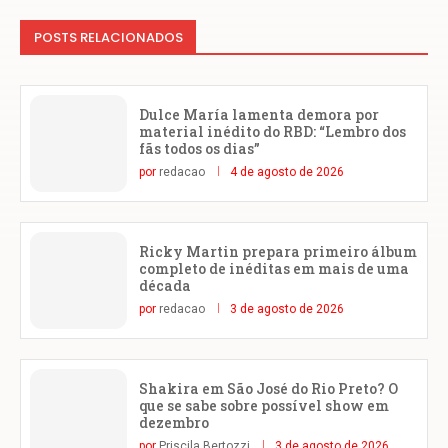
POSTS RELACIONADOS
Dulce María lamenta demora por
material inédito do RBD: “Lembro dos
fãs todos os dias”
por
redacao
4 de agosto de 2026
Ricky Martin prepara primeiro álbum
completo de inéditas em mais de uma
década
por
redacao
3 de agosto de 2026
Shakira em São José do Rio Preto? O
que se sabe sobre possível show em
dezembro
por
Priscila Bertozzi
3 de agosto de 2026