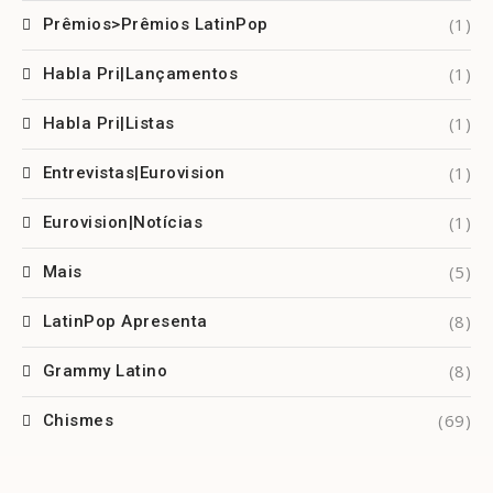
(1)
Prêmios>Prêmios LatinPop
(1)
Habla Pri|Lançamentos
(1)
Habla Pri|Listas
(1)
Entrevistas|Eurovision
(1)
Eurovision|Notícias
(5)
Mais
(8)
LatinPop Apresenta
(8)
Grammy Latino
(69)
Chismes