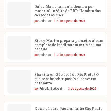
Dulce María lamenta demora por
material inédito do RBD: “Lembro dos
fãs todos os dias”
por
redacao
4 de agosto de 2026
Ricky Martin prepara primeiro álbum
completo de inéditas em mais de uma
década
por
redacao
3 de agosto de 2026
Shakira em São José do Rio Preto? O
que se sabe sobre possível show em
dezembro
por
Priscila Bertozzi
3 de agosto de 2026
Xuxa e Laura Pausini farão São Paulo