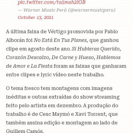
pic.twitter.com/ta5msh2lGB
— Warner Music Perú (@warnermusicperu)
October 13, 2021
A última faixa de Vértigo promovida por Pablo
Alborán foi
No Está En Tus Planes
, que ganhou
clipe em agosto deste ano.
Si Hubieras Querido,
Corazón Descalzo, De Carne y Hueso, Hablemos
de Amor e La Fiesta
foram as faixas que ganharam
entre clipes e lyric vídeo neste trabalho.
O tema fresco tem montagens com imagens
inéditas e outras extraídas do show streaming
feito pelo artista em dezembro. A produção do
trabalho é de Cesc Maymó e Xavi Torrent, que
também assina edição e montagem ao lado de
Guillem Camós.