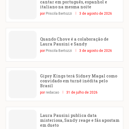
cantar em português, espanhol e
italiano na mesma noite
por
Priscila Bertozzi
3 de agosto de 2026
Quando Chove é a colaboração de
Laura Pausini e Sandy
por
Priscila Bertozzi
3 de agosto de 2026
Gipsy Kings terá Sidney Magal como
convidado em turnê inédita pelo
Brasil
por
redacao
31 de julho de 2026
Laura Pausini publica data
misteriosa, Sandy reage e fãs apostam
em dueto