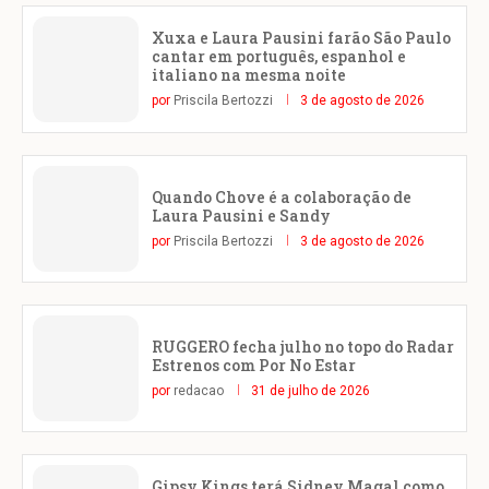
Xuxa e Laura Pausini farão São Paulo
cantar em português, espanhol e
italiano na mesma noite
por
Priscila Bertozzi
3 de agosto de 2026
Quando Chove é a colaboração de
Laura Pausini e Sandy
por
Priscila Bertozzi
3 de agosto de 2026
RUGGERO fecha julho no topo do Radar
Estrenos com Por No Estar
por
redacao
31 de julho de 2026
Gipsy Kings terá Sidney Magal como