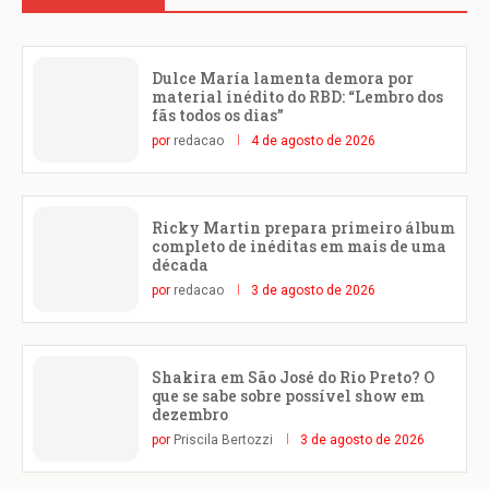
Dulce María lamenta demora por
material inédito do RBD: “Lembro dos
fãs todos os dias”
por
redacao
4 de agosto de 2026
Ricky Martin prepara primeiro álbum
completo de inéditas em mais de uma
década
por
redacao
3 de agosto de 2026
Shakira em São José do Rio Preto? O
que se sabe sobre possível show em
dezembro
por
Priscila Bertozzi
3 de agosto de 2026