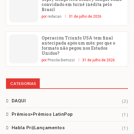
convidado em turnê inédita pelo
Brasil
por
redacao
31 de julho de 2026
Operación Triunfo USA tem final
antecipada após um mês: por que o
formato não pegou nos Estados
Unidos?
por
Priscila Bertozzi
31 de julho de 2026
CATEGORIAS
(2)
DAQUI
(1)
Prêmios>Prêmios LatinPop
(1)
Habla Pri|Lançamentos