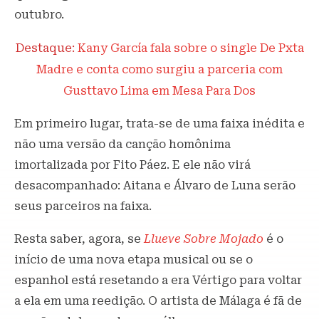
outubro.
Destaque:
Kany García fala sobre o single De Pxta
Madre e conta como surgiu a parceria com
Gusttavo Lima em Mesa Para Dos
Em primeiro lugar, trata-se de uma faixa inédita e
não uma versão da canção homônima
imortalizada por Fito Páez. E ele não virá
desacompanhado: Aitana e Álvaro de Luna serão
seus parceiros na faixa.
Resta saber, agora, se
Llueve Sobre Mojado
é o
início de uma nova etapa musical ou se o
espanhol está resetando a era Vértigo para voltar
a ela em uma reedição. O artista de Málaga é fã de