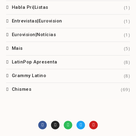
(1)
Habla Pri|Listas
(1)
Entrevistas|Eurovision
(1)
Eurovision|Notícias
(5)
Mais
(8)
LatinPop Apresenta
(8)
Grammy Latino
(69)
Chismes