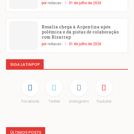
por
redacao
31 de julho de 2026
Rosalía chega à Argentina após
polêmica e dá pistas de colaboração
com Bizarrap
por
redacao
31 de julho de 2026
SIGA LATINPOP
Facebook
Twitter
Instagram
Youtube
ÚLTIMOS POSTS