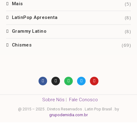
(5)
Mais
(8)
LatinPop Apresenta
(8)
Grammy Latino
(69)
Chismes
Sobre Nós
|
Fale Conosco
@ 2015 – 2025 . Diretos Reservados . Latin Pop Brasil . by
grupodemidia.com.br