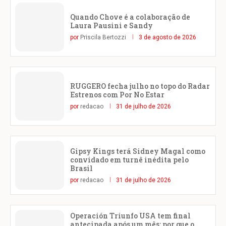
Quando Chove é a colaboração de
Laura Pausini e Sandy
por
Priscila Bertozzi
3 de agosto de 2026
RUGGERO fecha julho no topo do Radar
Estrenos com Por No Estar
por
redacao
31 de julho de 2026
Gipsy Kings terá Sidney Magal como
convidado em turnê inédita pelo
Brasil
por
redacao
31 de julho de 2026
Operación Triunfo USA tem final
antecipada após um mês: por que o