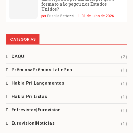
formato não pegou nos Estados
Unidos?
por
Priscila Bertozzi
31 de julho de 2026
CATEGORIAS
(2)
DAQUI
(1)
Prêmios>Prêmios LatinPop
(1)
Habla Pri|Lançamentos
(1)
Habla Pri|Listas
(1)
Entrevistas|Eurovision
(1)
Eurovision|Notícias