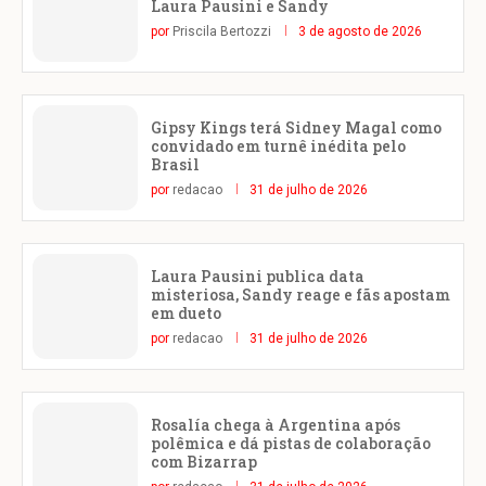
Laura Pausini e Sandy
por
Priscila Bertozzi
3 de agosto de 2026
Gipsy Kings terá Sidney Magal como
convidado em turnê inédita pelo
Brasil
por
redacao
31 de julho de 2026
Laura Pausini publica data
misteriosa, Sandy reage e fãs apostam
em dueto
por
redacao
31 de julho de 2026
Rosalía chega à Argentina após
polêmica e dá pistas de colaboração
com Bizarrap