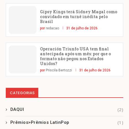
Gipsy Kings terá Sidney Magal como
convidado em turnê inédita pelo
Brasil
por
redacao
31 de julho de 2026
Operación Triunfo USA tem final
antecipada após um mês: por que o
formato não pegou nos Estados
Unidos?
por
Priscila Bertozzi
31 de julho de 2026
CATEGORIAS
(2)
DAQUI
(1)
Prêmios>Prêmios LatinPop