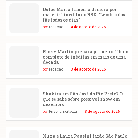
Dulce María lamenta demora por
material inédito do RBD: “Lembro dos
fãs todos os dias”
por
redacao
4 de agosto de 2026
Ricky Martin prepara primeiro álbum
completo de inéditas em mais de uma
década
por
redacao
3 de agosto de 2026
Shakira em São José do Rio Preto? O
que se sabe sobre possível show em
dezembro
por
Priscila Bertozzi
3 de agosto de 2026
Xuxa e Laura Pausini farão São Paulo