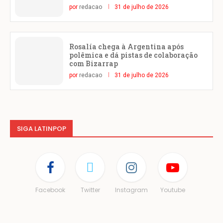
por
redacao
31 de julho de 2026
Rosalía chega à Argentina após
polêmica e dá pistas de colaboração
com Bizarrap
por
redacao
31 de julho de 2026
SIGA LATINPOP
Facebook
Twitter
Instagram
Youtube