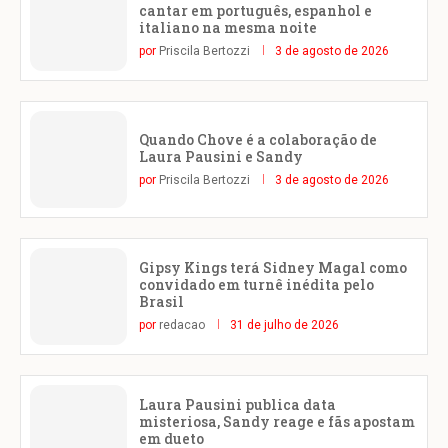
cantar em português, espanhol e
italiano na mesma noite
por
Priscila Bertozzi
3 de agosto de 2026
Quando Chove é a colaboração de
Laura Pausini e Sandy
por
Priscila Bertozzi
3 de agosto de 2026
Gipsy Kings terá Sidney Magal como
convidado em turnê inédita pelo
Brasil
por
redacao
31 de julho de 2026
Laura Pausini publica data
misteriosa, Sandy reage e fãs apostam
em dueto