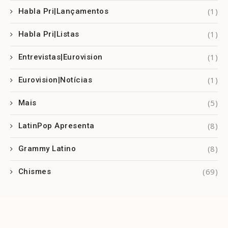
(1)
Habla Pri|Lançamentos
(1)
Habla Pri|Listas
(1)
Entrevistas|Eurovision
(1)
Eurovision|Notícias
(5)
Mais
(8)
LatinPop Apresenta
(8)
Grammy Latino
(69)
Chismes