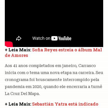
+ Leia Mais:
Sofia Reyes estreia o álbum Mal
de Amores
Aos 41 anos completados em janeiro, Carrasco
inicia com o tema uma nova etapa na carreira. Seu
cronograma foi bruscamente interrompido pela
pandemia em 2020, quando ele encerraria a turnê
La Cruz Del Mapa.
+ Leia Mais:
Sebastián Yatra está indicado