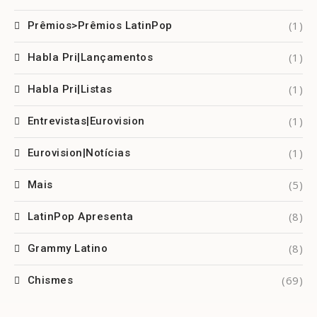
(1)
Prêmios>Prêmios LatinPop
(1)
Habla Pri|Lançamentos
(1)
Habla Pri|Listas
(1)
Entrevistas|Eurovision
(1)
Eurovision|Notícias
(5)
Mais
(8)
LatinPop Apresenta
(8)
Grammy Latino
(69)
Chismes