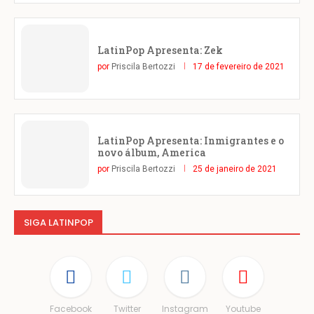
LatinPop Apresenta: Zek
por
Priscila Bertozzi
17 de fevereiro de 2021
LatinPop Apresenta: Inmigrantes e o
novo álbum, America
por
Priscila Bertozzi
25 de janeiro de 2021
SIGA LATINPOP
Facebook
Twitter
Instagram
Youtube