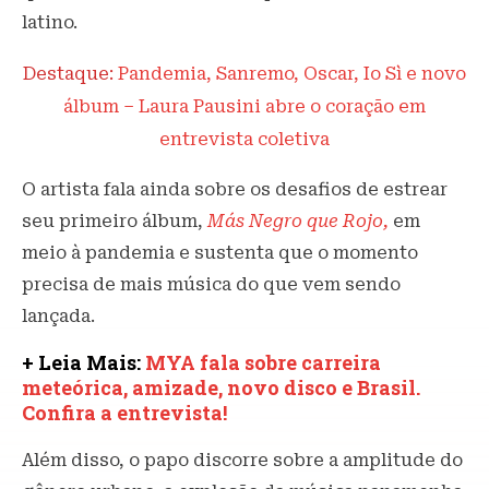
latino.
Destaque:
Pandemia, Sanremo, Oscar, Io Sì e novo
álbum – Laura Pausini abre o coração em
entrevista coletiva
O artista fala ainda sobre os desafios de estrear
seu primeiro álbum,
Más Negro que Rojo,
em
meio à pandemia e sustenta que o momento
precisa de mais música do que vem sendo
lançada.
+ Leia Mais:
MYA fala sobre carreira
meteórica, amizade, novo disco e Brasil.
Confira a entrevista!
Além disso, o papo discorre sobre a amplitude do