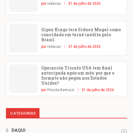
por
redacao
31 de julho de 2026
Gipsy Kings terá Sidney Magal como
convidado em turnê inédita pelo
Brasil
por
redacao
31 de julho de 2026
Operación Triunfo USA tem final
antecipada após um mês: por que o
formato não pegou nos Estados
Unidos?
por
Priscila Bertozzi
31 de julho de 2026
CATEGORIAS
(2)
DAQUI