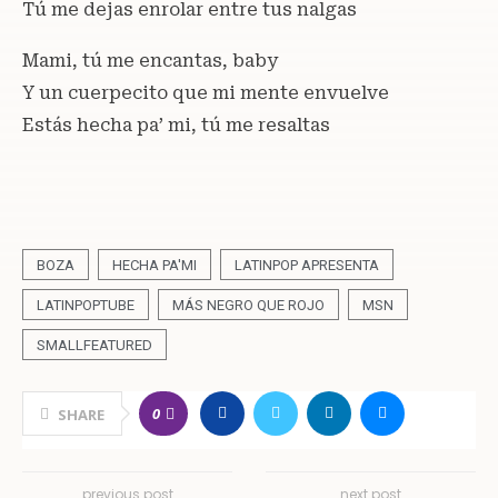
Tú me dejas enrolar entre tus nalgas
Mami, tú me encantas, baby
Y un cuerpecito que mi mente envuelve
Estás hecha pa’ mi, tú me resaltas
BOZA
HECHA PA'MI
LATINPOP APRESENTA
LATINPOPTUBE
MÁS NEGRO QUE ROJO
MSN
SMALLFEATURED
0
SHARE
previous post
next post