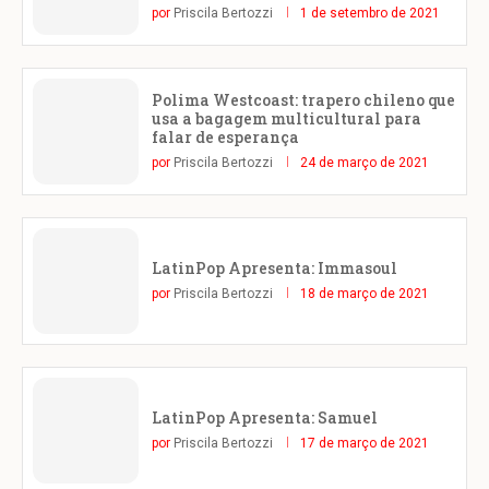
por
Priscila Bertozzi
1 de setembro de 2021
Polima Westcoast: trapero chileno que
usa a bagagem multicultural para
falar de esperança
por
Priscila Bertozzi
24 de março de 2021
LatinPop Apresenta: Immasoul
por
Priscila Bertozzi
18 de março de 2021
LatinPop Apresenta: Samuel
por
Priscila Bertozzi
17 de março de 2021