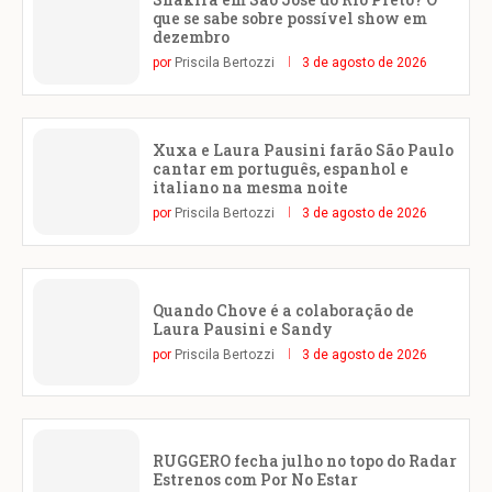
que se sabe sobre possível show em
dezembro
por
Priscila Bertozzi
3 de agosto de 2026
Xuxa e Laura Pausini farão São Paulo
cantar em português, espanhol e
italiano na mesma noite
por
Priscila Bertozzi
3 de agosto de 2026
Quando Chove é a colaboração de
Laura Pausini e Sandy
por
Priscila Bertozzi
3 de agosto de 2026
RUGGERO fecha julho no topo do Radar
Estrenos com Por No Estar