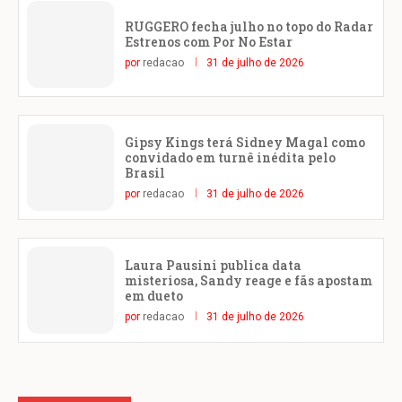
RUGGERO fecha julho no topo do Radar
Estrenos com Por No Estar
por
redacao
31 de julho de 2026
Gipsy Kings terá Sidney Magal como
convidado em turnê inédita pelo
Brasil
por
redacao
31 de julho de 2026
Laura Pausini publica data
misteriosa, Sandy reage e fãs apostam
em dueto
por
redacao
31 de julho de 2026