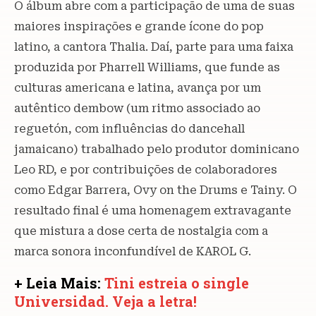
O álbum abre com a participação de uma de suas
maiores inspirações e grande ícone do pop
latino, a cantora Thalia. Daí, parte para uma faixa
produzida por Pharrell Williams, que funde as
culturas americana e latina, avança por um
autêntico dembow (um ritmo associado ao
reguetón, com influências do dancehall
jamaicano) trabalhado pelo produtor dominicano
Leo RD, e por contribuições de colaboradores
como Edgar Barrera, Ovy on the Drums e Tainy. O
resultado final é uma homenagem extravagante
que mistura a dose certa de nostalgia com a
marca sonora inconfundível de KAROL G.
+ Leia Mais:
Tini estreia o single
Universidad. Veja a letra!