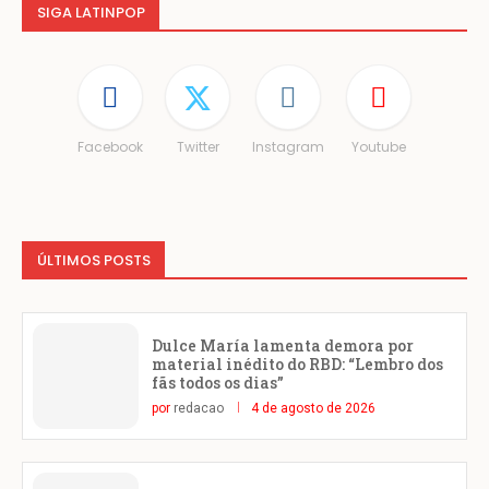
SIGA LATINPOP
Facebook
Twitter
Instagram
Youtube
ÚLTIMOS POSTS
Dulce María lamenta demora por
material inédito do RBD: “Lembro dos
fãs todos os dias”
por
redacao
4 de agosto de 2026