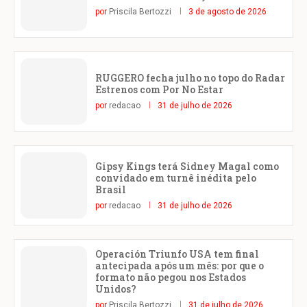
por
Priscila Bertozzi
3 de agosto de 2026
RUGGERO fecha julho no topo do Radar
Estrenos com Por No Estar
por
redacao
31 de julho de 2026
Gipsy Kings terá Sidney Magal como
convidado em turnê inédita pelo
Brasil
por
redacao
31 de julho de 2026
Operación Triunfo USA tem final
antecipada após um mês: por que o
formato não pegou nos Estados
Unidos?
por
Priscila Bertozzi
31 de julho de 2026