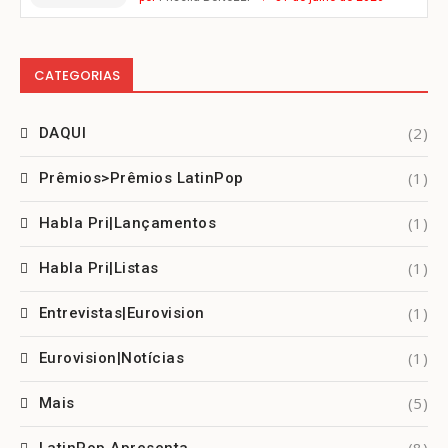
CATEGORIAS
(2)
DAQUI
(1)
Prêmios>Prêmios LatinPop
(1)
Habla Pri|Lançamentos
(1)
Habla Pri|Listas
(1)
Entrevistas|Eurovision
(1)
Eurovision|Notícias
(5)
Mais