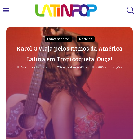
Lançamentos
Notícias
Karol G viaja pelos ritmos da América
Latina em Tropicoqueta. Ouça!
Escrito por
Redacao
20 de junho de 2025
496
Visualizações