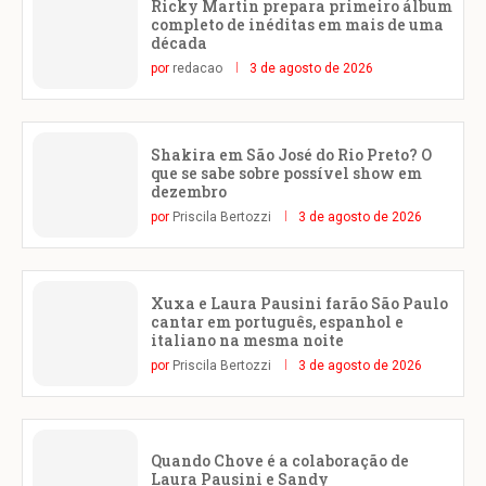
Ricky Martin prepara primeiro álbum
completo de inéditas em mais de uma
década
por
redacao
3 de agosto de 2026
Shakira em São José do Rio Preto? O
que se sabe sobre possível show em
dezembro
por
Priscila Bertozzi
3 de agosto de 2026
Xuxa e Laura Pausini farão São Paulo
cantar em português, espanhol e
italiano na mesma noite
por
Priscila Bertozzi
3 de agosto de 2026
Quando Chove é a colaboração de
Laura Pausini e Sandy