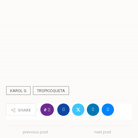
KAROL G
TROPICOQUETA
0
SHARE
previous post
next post