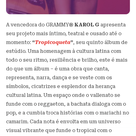
A vencedora do GRAMMY®
KAROL G
apresenta
seu projeto mais íntimo, teatral e ousado até o
momento:
“
Tropicoqueta
”
, seu quinto álbum de
estúdio. Uma homenagem à cultura latina com
todo o seu ritmo, resiliência e brilho, este é mais
do que um álbum – é uma obra que canta,
representa, narra, dança e se veste com os
símbolos, cicatrizes e esplendor da herança
cultural latina. Um espaço onde o vallenato se
funde com o reggaeton, a bachata dialoga com o
pop, e a cumbia troca histórias com o mariachi no
camarim. Cada nota é envolta em um universo
visual vibrante que funde o tropical com o