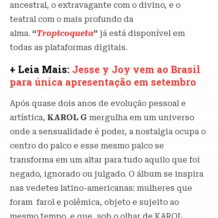
ancestral, o extravagante com o divino, e o
teatral com o mais profundo da
alma.
“
Tropicoqueta
”
já está disponível em
todas as plataformas digitais.
+ Leia Mais:
Jesse y Joy vem ao Brasil
para única apresentação em setembro
Após quase dois anos de evolução pessoal e
artística,
KAROL G
mergulha em um universo
onde a sensualidade é poder, a nostalgia ocupa o
centro do palco e esse mesmo palco se
transforma em um altar para tudo aquilo que foi
negado, ignorado ou julgado. O álbum se inspira
nas vedetes latino-americanas: mulheres que
foram farol e polêmica, objeto e sujeito ao
mesmo tempo, e que, sob o olhar de KAROL,