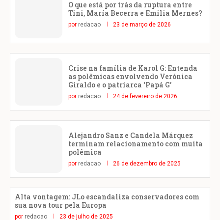
O que está por trás da ruptura entre
Tini, María Becerra e Emilia Mernes?
por
redacao
23 de março de 2026
Crise na família de Karol G: Entenda
as polêmicas envolvendo Verónica
Giraldo e o patriarca ‘Papá G’
por
redacao
24 de fevereiro de 2026
Alejandro Sanz e Candela Márquez
terminam relacionamento com muita
polêmica
por
redacao
26 de dezembro de 2025
Alta vontagem: JLo escandaliza conservadores com
sua nova tour pela Europa
por
redacao
23 de julho de 2025