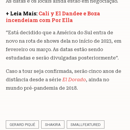
As datas e os locais ainda estão em negociação.
+ Leia Mais:
Cali y El Dandee e Boza
incendeiam com Por Ella
“Está decidido que a América do Sul entra de
novo na rota de shows dela no início de 2023, em
fevereiro ou março. As datas estão sendo
estudadas e serão divulgadas posteriormente”.
Caso a tour seja confirmada, serão cinco anos de
distância desde a série
El Dorado
, ainda no
mundo pré-pandemia de 2018.
GERARD PIQUÉ
SHAKIRA
SMALLFEATURED