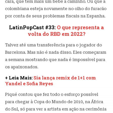
cara, que tem mais um bebê a caminho. Ou que a
colombiana esteja novamente no olho do furacão
por conta de seus problemas fiscais na Espanha.
LatinPopCast #33:
O que representa a
volta do RBD em 2022?
Talvez até uma transferência para o jogador do
Barcelona. Mas não é nada disso. Eles começaram
a semana mostrando que nada é impossível para
os apaixonados.
+ Leia Mais:
Sia lança remix de 1+1 com
Yandel e Sofia Reyes
Piqué contou que fez todo o esforço possível
para chegar à Copa do Mundo de 2010, na África
do Sul, só para ver a artista em ação na cerimônia