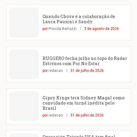
Quando Chove é a colaboração de
Laura Pausini e Sandy
por
Priscila Bertozzi
3 de agosto de 2026
RUGGERO fecha julho no topo do Radar
Estrenos com Por No Estar
por
redacao
31 de julho de 2026
Gipsy Kings terá Sidney Magal como
convidado em turnê inédita pelo
Brasil
por
redacao
31 de julho de 2026
Operación Triunfo USA tem final