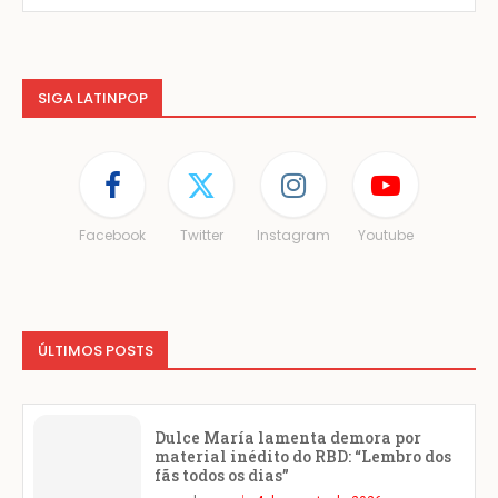
SIGA LATINPOP
Facebook
Twitter
Instagram
Youtube
ÚLTIMOS POSTS
Dulce María lamenta demora por
material inédito do RBD: “Lembro dos
fãs todos os dias”