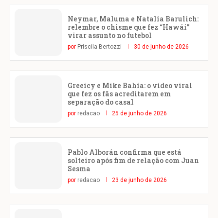
Neymar, Maluma e Natalia Barulich:
relembre o chisme que fez “Hawái”
virar assunto no futebol
por
Priscila Bertozzi
30 de junho de 2026
Greeicy e Mike Bahía: o vídeo viral
que fez os fãs acreditarem em
separação do casal
por
redacao
25 de junho de 2026
Pablo Alborán confirma que está
solteiro após fim de relação com Juan
Sesma
por
redacao
23 de junho de 2026