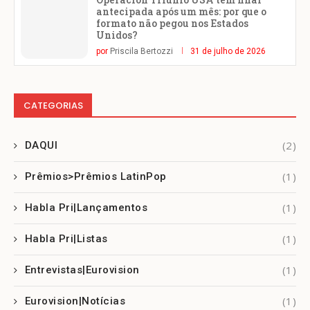
antecipada após um mês: por que o
formato não pegou nos Estados
Unidos?
por
Priscila Bertozzi
31 de julho de 2026
CATEGORIAS
(2)
DAQUI
(1)
Prêmios>Prêmios LatinPop
(1)
Habla Pri|Lançamentos
(1)
Habla Pri|Listas
(1)
Entrevistas|Eurovision
(1)
Eurovision|Notícias