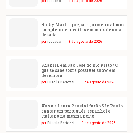
por
redacao
4 de agosto de 2026
Ricky Martin prepara primeiro álbum
completo de inéditas em mais de uma
década
por
redacao
3 de agosto de 2026
Shakira em São José do Rio Preto? O
que se sabe sobre possível show em
dezembro
por
Priscila Bertozzi
3 de agosto de 2026
Xuxa e Laura Pausini farão São Paulo
cantar em português, espanhol e
italiano na mesma noite
por
Priscila Bertozzi
3 de agosto de 2026