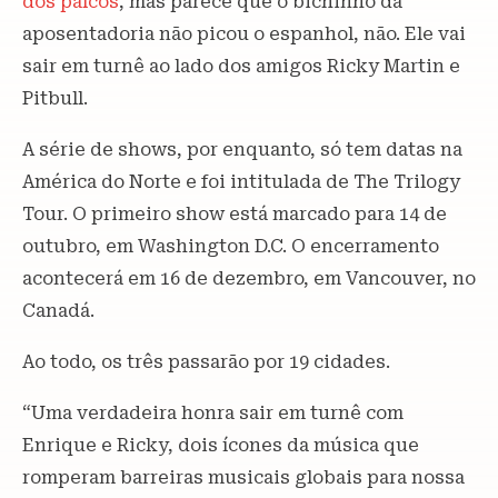
dos palcos
, mas parece que o bichinho da
aposentadoria não picou o espanhol, não. Ele vai
sair em turnê ao lado dos amigos Ricky Martin e
Pitbull.
A série de shows, por enquanto, só tem datas na
América do Norte e foi intitulada de The Trilogy
Tour. O primeiro show está marcado para 14 de
outubro, em Washington D.C. O encerramento
acontecerá em 16 de dezembro, em Vancouver, no
Canadá.
Ao todo, os três passarão por 19 cidades.
“Uma verdadeira honra sair em turnê com
Enrique e Ricky, dois ícones da música que
romperam barreiras musicais globais para nossa