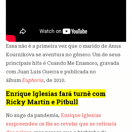
Essa não é a primeira vez que o marido de Anna
Kournikova se aventura no gênero. Um de seus
principais hits é Cuando Me Enamoro, gravada
com Juan Luis Guerra e publicada no
álbum
Euphoria
, de 2010.
Enrique Iglesias fará turnê com
Ricky Martin e Pitbull
No auge da pandemia,
Enrique Iglesias
surpreendeu os fãs ao revelar que se retiraria