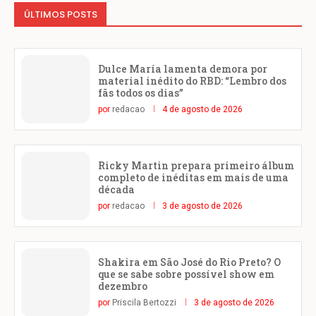
ÚLTIMOS POSTS
Dulce María lamenta demora por
material inédito do RBD: “Lembro dos
fãs todos os dias”
por
redacao
4 de agosto de 2026
Ricky Martin prepara primeiro álbum
completo de inéditas em mais de uma
década
por
redacao
3 de agosto de 2026
Shakira em São José do Rio Preto? O
que se sabe sobre possível show em
dezembro
por
Priscila Bertozzi
3 de agosto de 2026