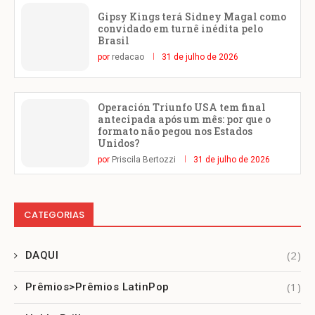
Gipsy Kings terá Sidney Magal como
convidado em turnê inédita pelo
Brasil
por
redacao
31 de julho de 2026
Operación Triunfo USA tem final
antecipada após um mês: por que o
formato não pegou nos Estados
Unidos?
por
Priscila Bertozzi
31 de julho de 2026
CATEGORIAS
(2)
DAQUI
(1)
Prêmios>Prêmios LatinPop