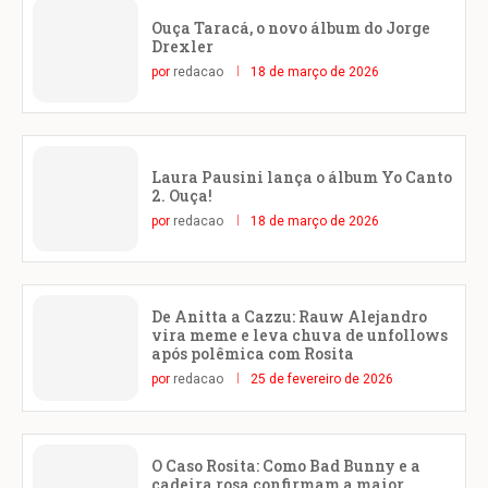
Ouça Taracá, o novo álbum do Jorge
Drexler
por
redacao
18 de março de 2026
Laura Pausini lança o álbum Yo Canto
2. Ouça!
por
redacao
18 de março de 2026
De Anitta a Cazzu: Rauw Alejandro
vira meme e leva chuva de unfollows
após polêmica com Rosita
por
redacao
25 de fevereiro de 2026
O Caso Rosita: Como Bad Bunny e a
cadeira rosa confirmam a maior