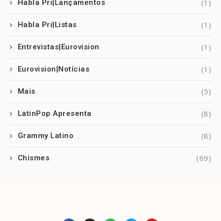
(1)
Habla Pri|Lançamentos
(1)
Habla Pri|Listas
(1)
Entrevistas|Eurovision
(1)
Eurovision|Notícias
(5)
Mais
(8)
LatinPop Apresenta
(8)
Grammy Latino
(69)
Chismes