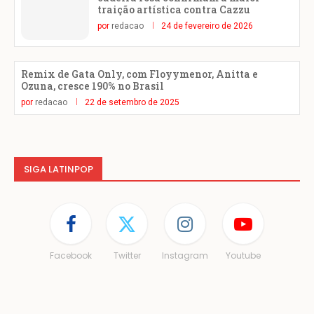
traição artística contra Cazzu
por
redacao
24 de fevereiro de 2026
Remix de Gata Only, com Floyymenor, Anitta e
Ozuna, cresce 190% no Brasil
por
redacao
22 de setembro de 2025
SIGA LATINPOP
Facebook
Twitter
Instagram
Youtube