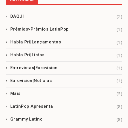
(2)
DAQUI
(1)
Prêmios>Prêmios LatinPop
(1)
Habla Pri|Lançamentos
(1)
Habla Pri|Listas
(1)
Entrevistas|Eurovision
(1)
Eurovision|Notícias
(5)
Mais
(8)
LatinPop Apresenta
(8)
Grammy Latino