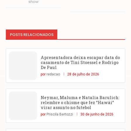
show
POSTS RELACIONADOS
Apresentadora deixa escapar data do
casamento de Tini Stoessel e Rodrigo
De Paul
por
redacao
28 de julho de 2026
Neymar, Maluma e Natalia Barulich:
relembre o chisme que fez “Hawái”
virar assunto no futebol
por
Priscila Bertozzi
30 de junho de 2026