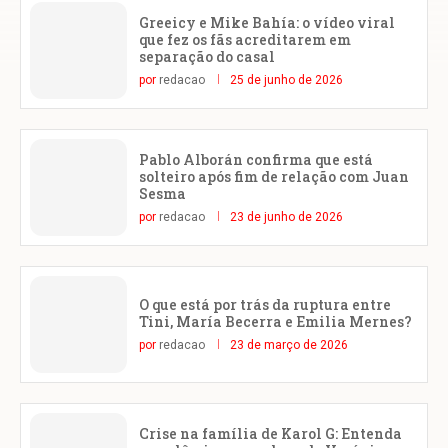
Greeicy e Mike Bahía: o vídeo viral
que fez os fãs acreditarem em
separação do casal
por
redacao
25 de junho de 2026
Pablo Alborán confirma que está
solteiro após fim de relação com Juan
Sesma
por
redacao
23 de junho de 2026
O que está por trás da ruptura entre
Tini, María Becerra e Emilia Mernes?
por
redacao
23 de março de 2026
Crise na família de Karol G: Entenda