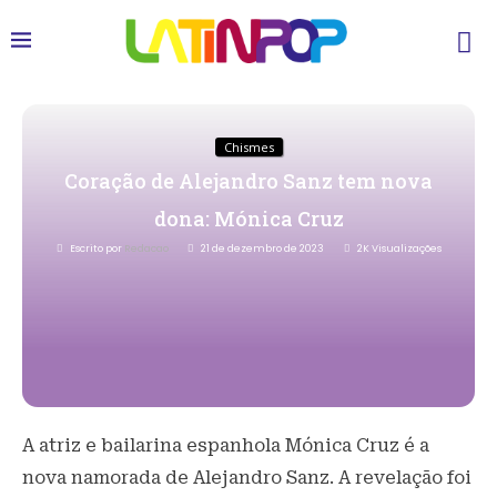
Chismes
Coração de Alejandro Sanz tem nova
dona: Mónica Cruz
Escrito por
Redacao
21 de dezembro de 2023
2K
Visualizações
A atriz e bailarina espanhola Mónica Cruz é a
nova namorada de Alejandro Sanz. A revelação foi