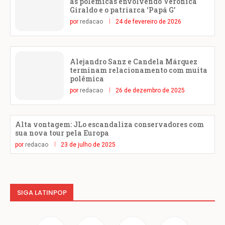
as polêmicas envolvendo Verónica
Giraldo e o patriarca ‘Papá G’
por
redacao
24 de fevereiro de 2026
Alejandro Sanz e Candela Márquez
terminam relacionamento com muita
polêmica
por
redacao
26 de dezembro de 2025
Alta vontagem: JLo escandaliza conservadores com
sua nova tour pela Europa
por
redacao
23 de julho de 2025
SIGA LATINPOP