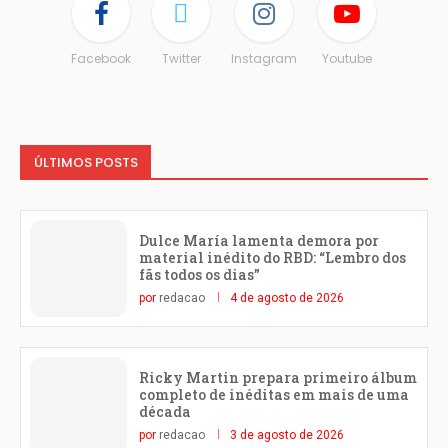
Facebook
Twitter
Instagram
Youtube
ÚLTIMOS POSTS
Dulce María lamenta demora por
material inédito do RBD: “Lembro dos
fãs todos os dias”
por
redacao
4 de agosto de 2026
Ricky Martin prepara primeiro álbum
completo de inéditas em mais de uma
década
por
redacao
3 de agosto de 2026