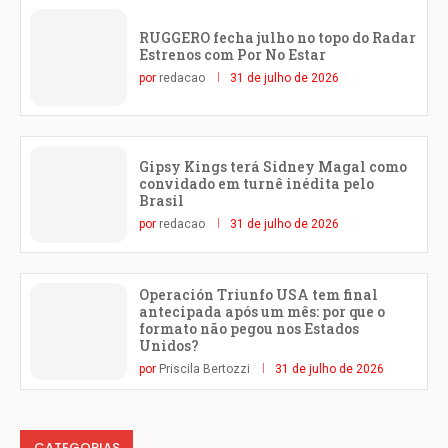
RUGGERO fecha julho no topo do Radar
Estrenos com Por No Estar
por
redacao
31 de julho de 2026
Gipsy Kings terá Sidney Magal como
convidado em turnê inédita pelo
Brasil
por
redacao
31 de julho de 2026
Operación Triunfo USA tem final
antecipada após um mês: por que o
formato não pegou nos Estados
Unidos?
por
Priscila Bertozzi
31 de julho de 2026
CATEGORIAS