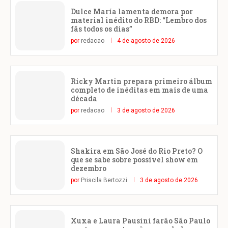
Dulce María lamenta demora por
material inédito do RBD: “Lembro dos
fãs todos os dias”
por
redacao
4 de agosto de 2026
Ricky Martin prepara primeiro álbum
completo de inéditas em mais de uma
década
por
redacao
3 de agosto de 2026
Shakira em São José do Rio Preto? O
que se sabe sobre possível show em
dezembro
por
Priscila Bertozzi
3 de agosto de 2026
Xuxa e Laura Pausini farão São Paulo