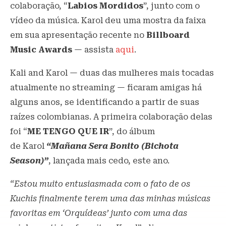
colaboração, “
Labios Mordidos
”, junto com o
vídeo da música. Karol deu uma mostra da faixa
em sua apresentação recente no
Billboard
Music Awards
— assista
aqui
.
Kali and Karol — duas das mulheres mais tocadas
atualmente no streaming — ficaram amigas há
alguns anos, se identificando a partir de suas
raízes colombianas. A primeira colaboração delas
foi “
ME TENGO QUE IR
”, do álbum
de Karol
“Mañana Sera Bonito (Bichota
Season)”
, lançada mais cedo, este ano.
“Estou muito entusiasmada com o fato de os
Kuchis finalmente terem uma das minhas músicas
favoritas em ‘Orquídeas’ junto com uma das