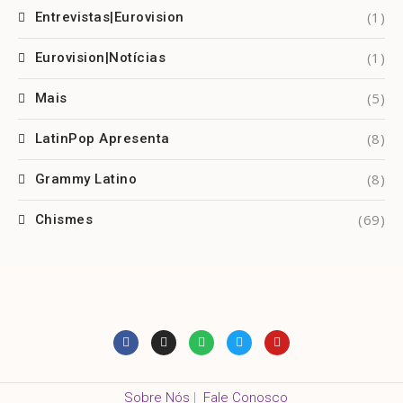
(1)
Entrevistas|Eurovision
(1)
Eurovision|Notícias
(5)
Mais
(8)
LatinPop Apresenta
(8)
Grammy Latino
(69)
Chismes
Sobre Nós
|
Fale Conosco