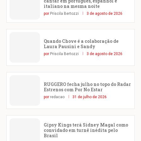
cantar em português, espanhol e
italiano na mesma noite
por
Priscila Bertozzi
3 de agosto de 2026
Quando Chove é a colaboração de
Laura Pausini e Sandy
por
Priscila Bertozzi
3 de agosto de 2026
RUGGERO fecha julho no topo do Radar
Estrenos com Por No Estar
por
redacao
31 de julho de 2026
Gipsy Kings terá Sidney Magal como
convidado em turnê inédita pelo
Brasil