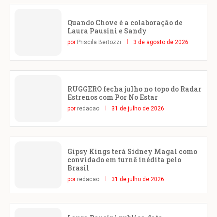
Quando Chove é a colaboração de
Laura Pausini e Sandy
por
Priscila Bertozzi
3 de agosto de 2026
RUGGERO fecha julho no topo do Radar
Estrenos com Por No Estar
por
redacao
31 de julho de 2026
Gipsy Kings terá Sidney Magal como
convidado em turnê inédita pelo
Brasil
por
redacao
31 de julho de 2026