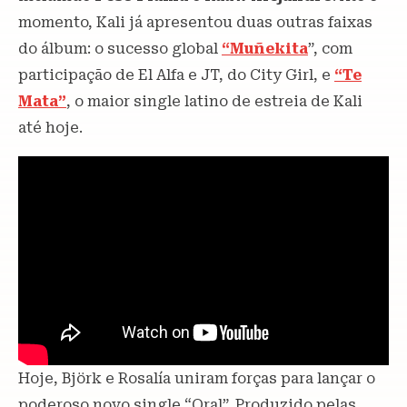
momento, Kali já apresentou duas outras faixas
do álbum: o sucesso global
“Muñekita
”, com
participação de El Alfa e JT, do City Girl, e
“Te
Mata”
, o maior single latino de estreia de Kali
até hoje.
Hoje, Björk e Rosalía uniram forças para lançar o
poderoso novo single “Oral”. Produzido pelas