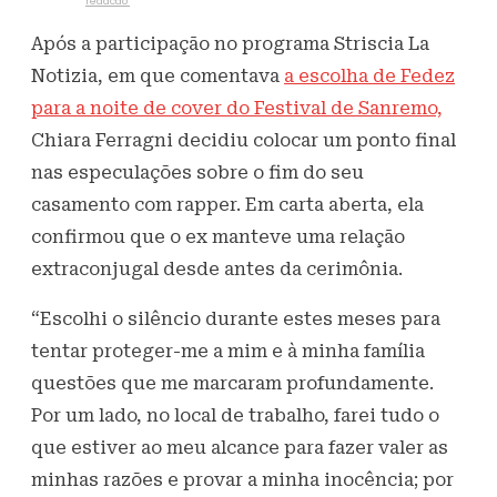
Escrito por
redacao
29 de janeiro de 2025
3,8K
Visualizações
Após a participação no programa Striscia La
Notizia, em que comentava
a escolha de Fedez
para a noite de cover do Festival de Sanremo,
Chiara Ferragni decidiu colocar um ponto final
nas especulações sobre o fim do seu
casamento com rapper. Em carta aberta, ela
confirmou que o ex manteve uma relação
extraconjugal desde antes da cerimônia.
“Escolhi o silêncio durante estes meses para
tentar proteger-me a mim e à minha família
questões que me marcaram profundamente.
Por um lado, no local de trabalho, farei tudo o
que estiver ao meu alcance para fazer valer as
minhas razões e provar a minha inocência; por