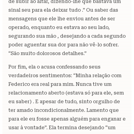
de subir ao altar, dizendo-lhe que bastava um
sinal seu para ela deixar tudo .” Ou saber das
mensagens que ele lhe enviou antes de ser
operado, enquanto eu estava ao seu lado,
segurando sua mão , desejando a cada segundo
poder aguentar sua dor para não vê-lo sofrer.
“São muito dolorosos detalhes.”
Por fim, ela o acusa confessando seus
verdadeiros sentimentos: “Minha relação com
Federico era real para mim. Nunca tive um
relacionamento aberto (estava só para ele, sem
eu saber) . E apesar de tudo, sinto orgulho de
ter amado incondicionalmente. Lamento que
para ele eu fosse apenas alguém para enganar e
usar à vontade”. Ela termina desejando “um