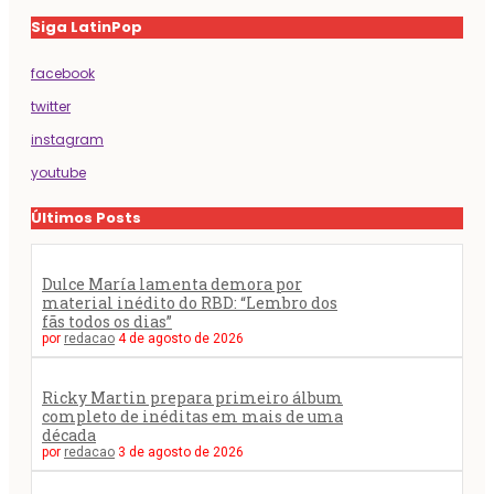
Siga LatinPop
facebook
twitter
instagram
youtube
Últimos Posts
Dulce María lamenta demora por
material inédito do RBD: “Lembro dos
fãs todos os dias”
por
redacao
4 de agosto de 2026
Ricky Martin prepara primeiro álbum
completo de inéditas em mais de uma
década
por
redacao
3 de agosto de 2026