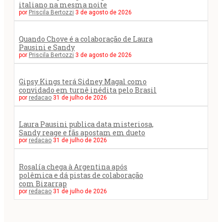
italiano na mesma noite
por
Priscila Bertozzi
3 de agosto de 2026
Quando Chove é a colaboração de Laura
Pausini e Sandy
por
Priscila Bertozzi
3 de agosto de 2026
Gipsy Kings terá Sidney Magal como
convidado em turnê inédita pelo Brasil
por
redacao
31 de julho de 2026
Laura Pausini publica data misteriosa,
Sandy reage e fãs apostam em dueto
por
redacao
31 de julho de 2026
Rosalía chega à Argentina após
polêmica e dá pistas de colaboração
com Bizarrap
por
redacao
31 de julho de 2026