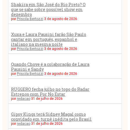
Shakira em São José do Rio Preto? O
que se sabe sobre possível show em
dezembro
por
Priscila Bertozzi
3 de agosto de 2026
Xuxa e Laura Pausini farão São Paulo
cantar em português, espanhol e
italiano na mesma noite
por
Priscila Bertozzi
3 de agosto de 2026
Quando Chove é a colaboração de Laura
Pausini e Sandy
por
Priscila Bertozzi
3 de agosto de 2026
RUGGERO fecha julho no topo do Radar
Estrenos com Por No Estar
por
redacao
31 de julho de 2026
Gipsy Kings terá Sidney Magal como
convidado em turnê inédita pelo Brasil
por
redacao
31 de julho de 2026