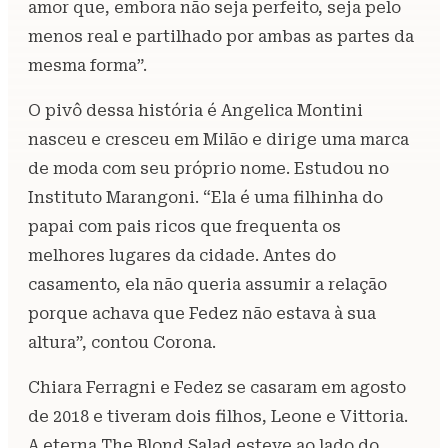
amor que, embora não seja perfeito, seja pelo
menos real e partilhado por ambas as partes da
mesma forma”.
O pivô dessa história é Angelica Montini
nasceu e cresceu em Milão e dirige uma marca
de moda com seu próprio nome. Estudou no
Instituto Marangoni. “Ela é uma filhinha do
papai com pais ricos que frequenta os
melhores lugares da cidade. Antes do
casamento, ela não queria assumir a relação
porque achava que Fedez não estava à sua
altura”, contou Corona.
Chiara Ferragni e Fedez se casaram em agosto
de 2018 e tiveram dois filhos, Leone e Vittoria.
A eterna The Blond Salad esteve ao lado do