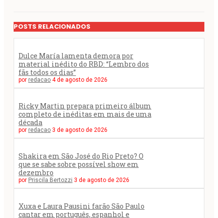
POSTS RELACIONADOS
Dulce María lamenta demora por
material inédito do RBD: “Lembro dos
fãs todos os dias”
por
redacao
4 de agosto de 2026
Ricky Martin prepara primeiro álbum
completo de inéditas em mais de uma
década
por
redacao
3 de agosto de 2026
Shakira em São José do Rio Preto? O
que se sabe sobre possível show em
dezembro
por
Priscila Bertozzi
3 de agosto de 2026
Xuxa e Laura Pausini farão São Paulo
cantar em português, espanhol e