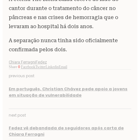
cantor durante o tratamento do câncer no
pâncreas e nas crises de hemorragia que o
levaram ao hospital há dois anos.
A separação nunca tinha sido oficialmente
confirmada pelos dois.
Chiara Ferragni
Fedez
Share
0
Facebook
Twitter
Linkedin
Email
previous post
Em português, Christian Chávez pede apoio a jovens
em situação de vulnerabilidade
next post
Fedez vê debandada de seguidores após carta de
Chiara Ferragni