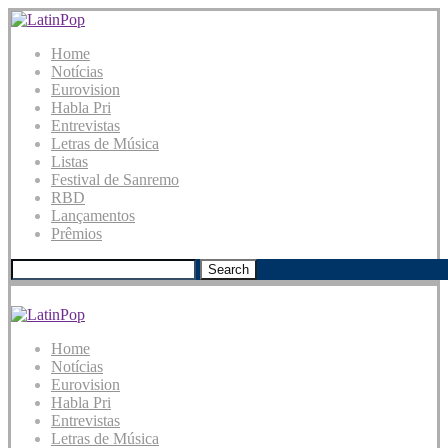
Home
Notícias
Eurovision
Habla Pri
Entrevistas
Letras de Música
Listas
Festival de Sanremo
RBD
Lançamentos
Prêmios
Search
Home
Notícias
Eurovision
Habla Pri
Entrevistas
Letras de Música