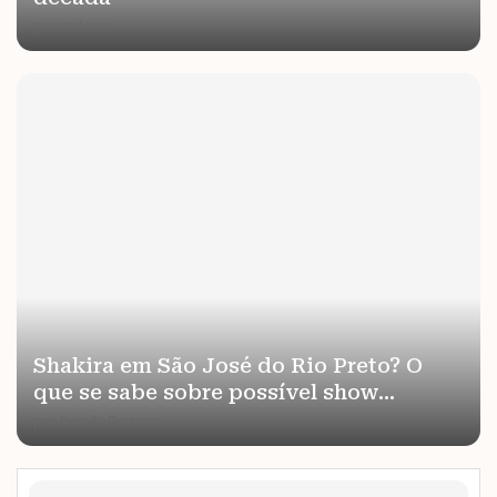
por
redacao
Shakira em São José do Rio Preto? O
que se sabe sobre possível show...
por
Priscila Bertozzi