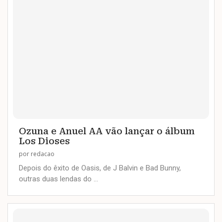
Ozuna e Anuel AA vão lançar o álbum
Los Dioses
por
redacao
Depois do êxito de Oasis, de J Balvin e Bad Bunny,
outras duas lendas do …