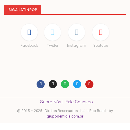
SIGA LATINPOP
Facebook
Twitter
Instagram
Youtube
Sobre Nós
|
Fale Conosco
@ 2015 – 2025 . Diretos Reservados . Latin Pop Brasil . by
grupodemidia.com.br