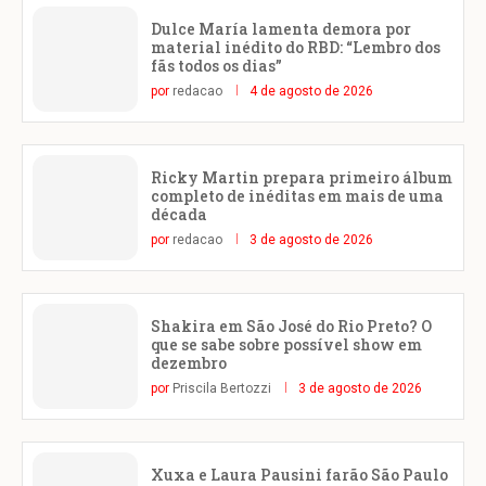
Dulce María lamenta demora por
material inédito do RBD: “Lembro dos
fãs todos os dias”
por
redacao
4 de agosto de 2026
Ricky Martin prepara primeiro álbum
completo de inéditas em mais de uma
década
por
redacao
3 de agosto de 2026
Shakira em São José do Rio Preto? O
que se sabe sobre possível show em
dezembro
por
Priscila Bertozzi
3 de agosto de 2026
Xuxa e Laura Pausini farão São Paulo