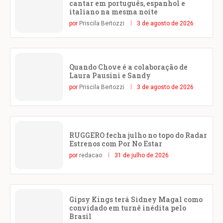
cantar em português, espanhol e
italiano na mesma noite
por
Priscila Bertozzi
3 de agosto de 2026
Quando Chove é a colaboração de
Laura Pausini e Sandy
por
Priscila Bertozzi
3 de agosto de 2026
RUGGERO fecha julho no topo do Radar
Estrenos com Por No Estar
por
redacao
31 de julho de 2026
Gipsy Kings terá Sidney Magal como
convidado em turnê inédita pelo
Brasil