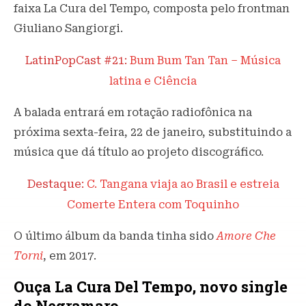
faixa La Cura del Tempo, composta pelo frontman
Giuliano Sangiorgi.
LatinPopCast #21:
Bum Bum Tan Tan – Música
latina e Ciência
A balada entrará em rotação radiofônica na
próxima sexta-feira, 22 de janeiro, substituindo a
música que dá título ao projeto discográfico.
Destaque:
C. Tangana viaja ao Brasil e estreia
Comerte Entera com Toquinho
O último álbum da banda tinha sido
Amore Che
Torni
, em 2017.
Ouça La Cura Del Tempo, novo single
do Negramaro