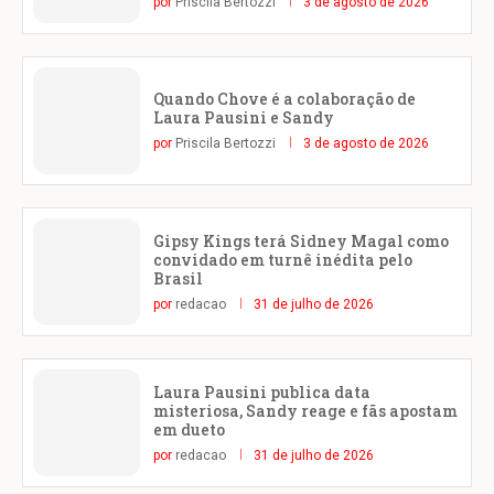
por
Priscila Bertozzi
3 de agosto de 2026
Quando Chove é a colaboração de
Laura Pausini e Sandy
por
Priscila Bertozzi
3 de agosto de 2026
Gipsy Kings terá Sidney Magal como
convidado em turnê inédita pelo
Brasil
por
redacao
31 de julho de 2026
Laura Pausini publica data
misteriosa, Sandy reage e fãs apostam
em dueto
por
redacao
31 de julho de 2026