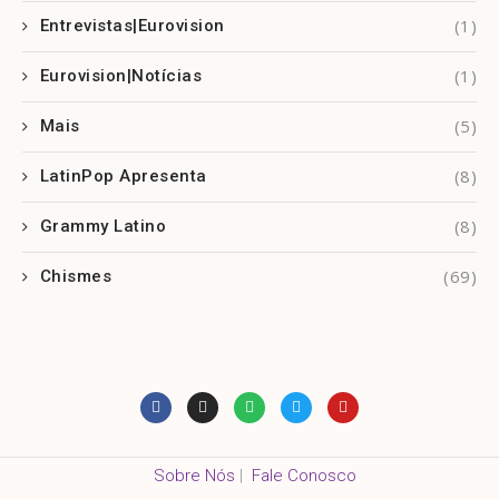
(1)
Entrevistas|Eurovision
(1)
Eurovision|Notícias
(5)
Mais
(8)
LatinPop Apresenta
(8)
Grammy Latino
(69)
Chismes
Sobre Nós
|
Fale Conosco