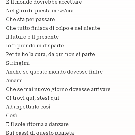
E il mondo dovrebbe accettare
Nel giro di questa mezz’ora
Che sta per passare
Che tutto finisca di colpo e nel niente
Il futuro e il presente
Io ti prendo in disparte
Per te ho la cura, da qui non si parte
Stringimi
Anche se questo mondo dovesse finire
Amami
Che se mai nuovo giorno dovesse arrivare
Ci trovi qui, stesi qui
Ad aspettarlo così
Così
E il sole ritorna a danzare
Sui passi di questo pianeta