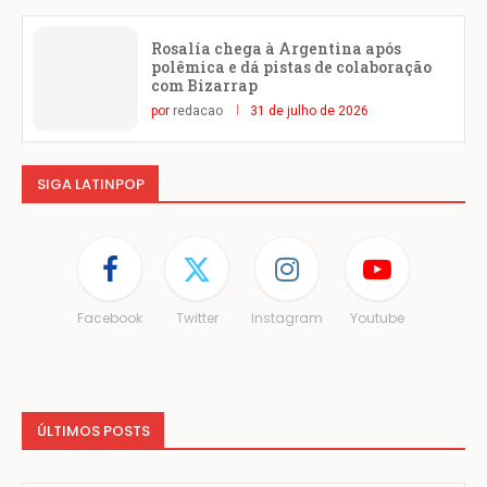
Rosalía chega à Argentina após
polêmica e dá pistas de colaboração
com Bizarrap
por
redacao
31 de julho de 2026
SIGA LATINPOP
Facebook
Twitter
Instagram
Youtube
ÚLTIMOS POSTS