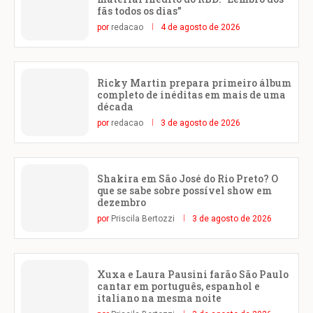
fãs todos os dias”
por
redacao
4 de agosto de 2026
Ricky Martin prepara primeiro álbum
completo de inéditas em mais de uma
década
por
redacao
3 de agosto de 2026
Shakira em São José do Rio Preto? O
que se sabe sobre possível show em
dezembro
por
Priscila Bertozzi
3 de agosto de 2026
Xuxa e Laura Pausini farão São Paulo
cantar em português, espanhol e
italiano na mesma noite