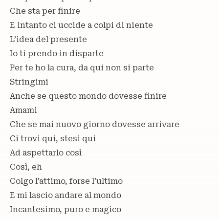
Che sta per finire
E intanto ci uccide a colpi di niente
L’idea del presente
Io ti prendo in disparte
Per te ho la cura, da qui non si parte
Stringimi
Anche se questo mondo dovesse finire
Amami
Che se mai nuovo giorno dovesse arrivare
Ci trovi qui, stesi qui
Ad aspettarlo così
Così, eh
Colgo l’attimo, forse l’ultimo
E mi lascio andare al mondo
Incantesimo, puro e magico