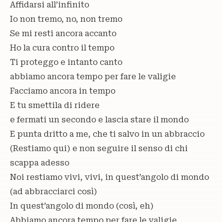
Affidarsi all’infinito
Io non tremo, no, non tremo
Se mi resti ancora accanto
Ho la cura contro il tempo
Ti proteggo e intanto canto
abbiamo ancora tempo per fare le valigie
Facciamo ancora in tempo
E tu smettila di ridere
e fermati un secondo e lascia stare il mondo
E punta dritto a me, che ti salvo in un abbraccio
(Restiamo qui) e non seguire il senso di chi
scappa adesso
Noi restiamo vivi, vivi, in quest’angolo di mondo
(ad abbracciarci così)
In quest’angolo di mondo (così, eh)
Abbiamo ancora tempo per fare le valigie