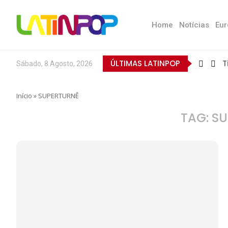
Home
Notícias
Eur
ÚLTIMAS LATINPOP
T
Sábado, 8 Agosto, 2026
Início
»
SUPERTURNÊ
TAG:
SU