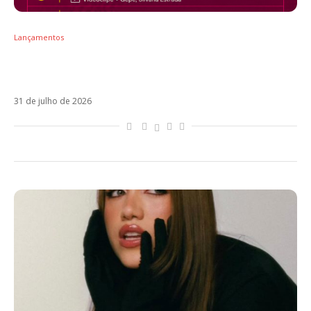
Lançamentos
RUGGERO fecha julho no topo do Radar
Estrenos com Por No Estar
31 de julho de 2026