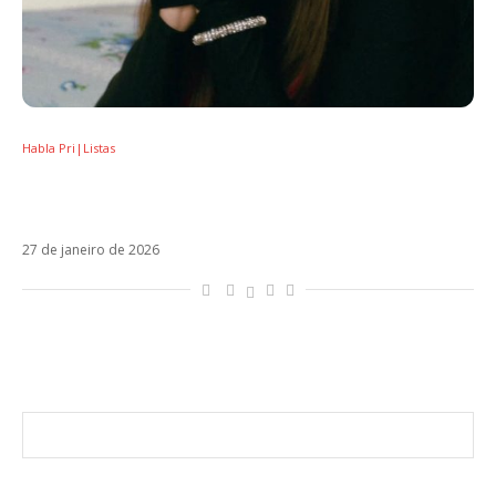
Habla Pri|Listas
Agora é que são ellas: as mulheres que
estão moldando o pop latino
27 de janeiro de 2026