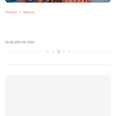
Chismes
Notícias
Apresentadora deixa escapar data do
casamento de Tini Stoessel e Rodrigo De
Paul
28 de julho de 2026