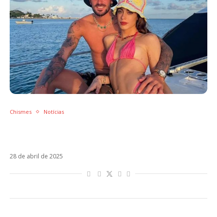
Chismes
Notícias
Em meio a rumores de reconciliação, Tini
volta a seguir Rodrigo De Paul
28 de abril de 2025