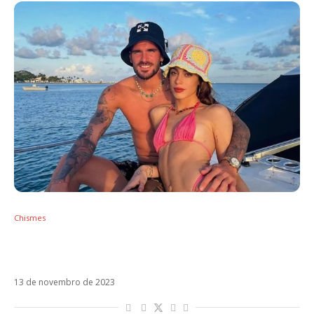
Chismes
Tini e Rodrigo de Paul podem ter reatado
namoro
13 de novembro de 2023