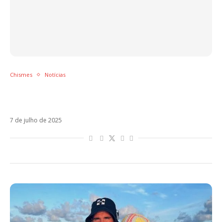
Chismes
Notícias
Tini pode ter reatado noivado com Rodrigo
De Paul
7 de julho de 2025