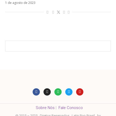
1 de agosto de 2023
Sobre Nós
|
Fale Conosco
@ 2015 – 2025 . Diretos Reservados . Latin Pop Brasil . by