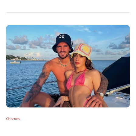
Chismes
Tini anuncia separação de Rodrigo de Paul