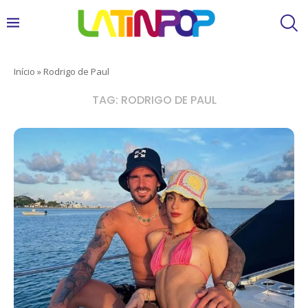
Início
»
Rodrigo de Paul
TAG:
RODRIGO DE PAUL