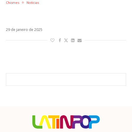
Chismes
Notícias
Carín León brinca com rumores sobre sua
sexualidade e exalta comunidade LGBTQIA+
29 de janeiro de 2025