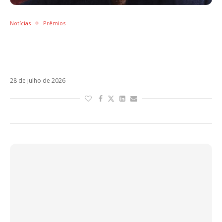
Notícias
Prêmios
Carín León lidera os indicados ao Premios
Juventud 2026; veja os destaques da
premiação
28 de julho de 2026