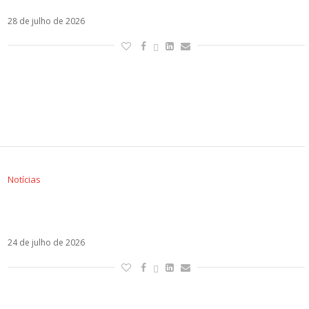
28 de julho de 2026
Notícias
Christian Chávez é cotado para A Fazenda 18,
diz jornalista
24 de julho de 2026