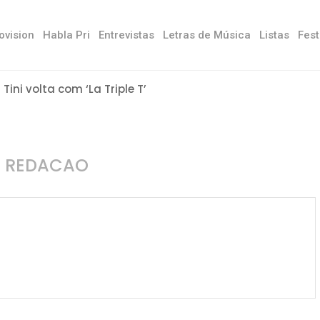
ovision
Habla Pri
Entrevistas
Letras de Música
Listas
Fest
Tini volta com ‘La Triple T’
R
REDACAO