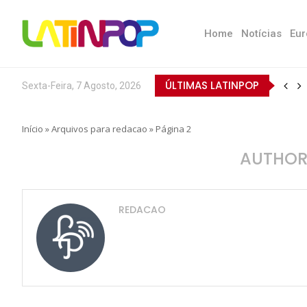
Home
Notícias
Eur
ÚLTIMAS LATINPOP
Sexta-Feira, 7 Agosto, 2026
Início
»
Arquivos para redacao
»
Página 2
AUTHO
REDACAO