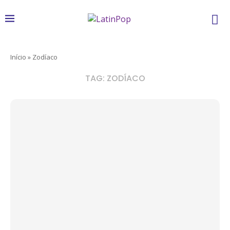
Início
»
Zodíaco
TAG:
ZODÍACO