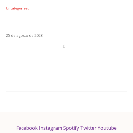
Uncategorized
Zabdiel (CNCO) lança Aventura com Ana
Mena
25 de agosto de 2023
Facebook
Instagram
Spotify
Twitter
Youtube