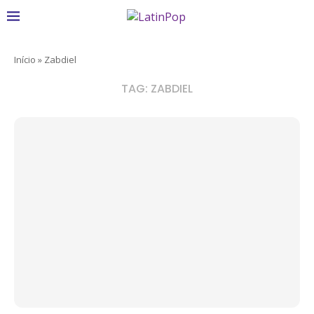
Início
»
Zabdiel
TAG:
ZABDIEL