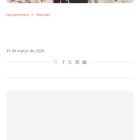
Lançamentos
Notícias
Vuelve ganha nova vida em uma
colaboração entre Ricky Martin, Los Ángeles
Azules e Tini
31 de março de 2026