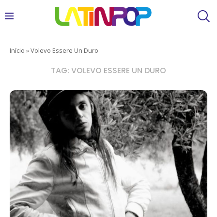
Início
»
Volevo Essere Un Duro
TAG:
VOLEVO ESSERE UN DURO