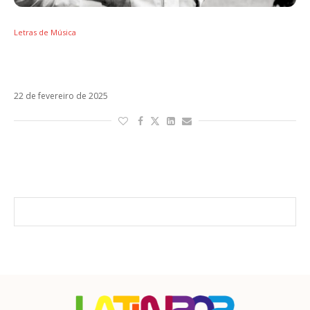
Letras de Música
Letra de Volevo Essere Un Duro, de Lucio
Corsi, representante da Itália no Eurovision
22 de fevereiro de 2025