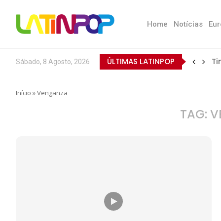
Home
Notícias
Eur
ÚLTIMAS LATINPOP
Ti
Sábado, 8 Agosto, 2026
Início
»
Venganza
TAG:
V