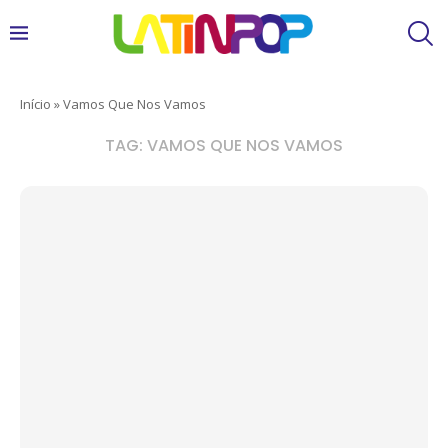
Início
»
Vamos Que Nos Vamos
TAG:
VAMOS QUE NOS VAMOS