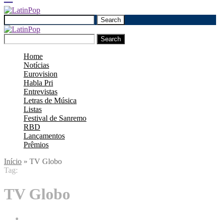
Search
Search
Home
Notícias
Eurovision
Habla Pri
Entrevistas
Letras de Música
Listas
Festival de Sanremo
RBD
Lançamentos
Prêmios
Início
»
TV Globo
Tag:
TV Globo