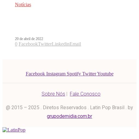
Notícias
Residente é o convidado do Conversa
Com Bial
20 de abril de 2022
0
Facebook
Twitter
Linkedin
Email
Facebook
Instagram
Spotify
Twitter
Youtube
Sobre Nós
|
Fale Conosco
@ 2015 – 2025 . Diretos Reservados . Latin Pop Brasil . by
grupodemidia.com.br