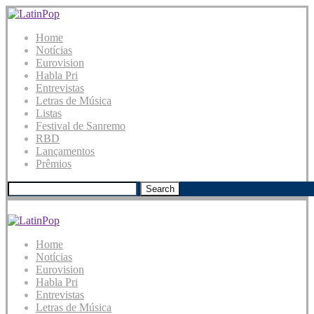
Home
Notícias
Eurovision
Habla Pri
Entrevistas
Letras de Música
Listas
Festival de Sanremo
RBD
Lançamentos
Prêmios
Search
Home
Notícias
Eurovision
Habla Pri
Entrevistas
Letras de Música