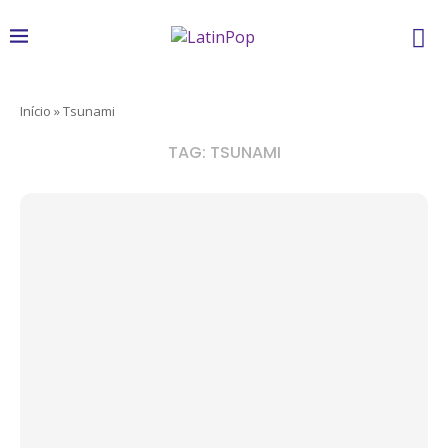
Início
»
Tsunami
TAG:
TSUNAMI