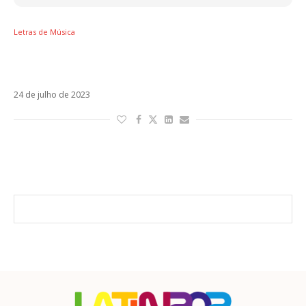
Letras de Música
Letra de K-Pop, a parceria de Travis Scott,
Bad Bunny e The Weeknd
24 de julho de 2023