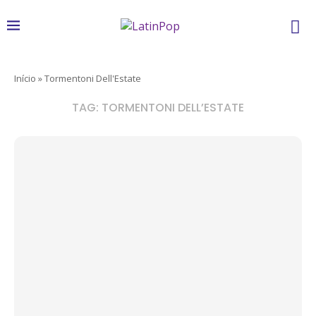
Início
»
Tormentoni Dell'Estate
TAG:
TORMENTONI DELL’ESTATE