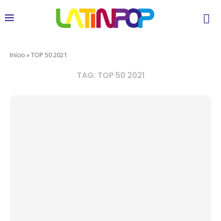
Início
»
TOP 50 2021
TAG:
TOP 50 2021