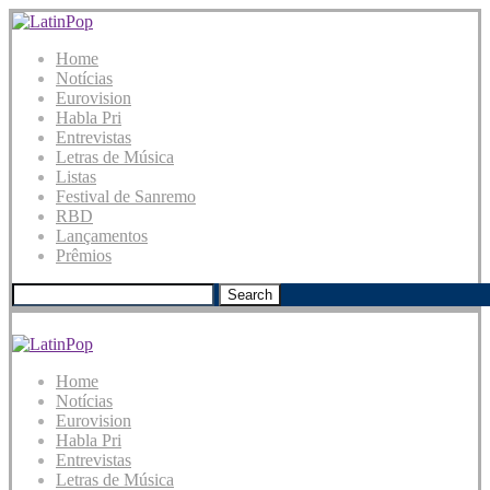
Home
Notícias
Eurovision
Habla Pri
Entrevistas
Letras de Música
Listas
Festival de Sanremo
RBD
Lançamentos
Prêmios
Search
Home
Notícias
Eurovision
Habla Pri
Entrevistas
Letras de Música