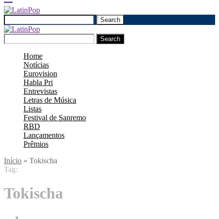
Search
Search
Home
Notícias
Eurovision
Habla Pri
Entrevistas
Letras de Música
Listas
Festival de Sanremo
RBD
Lançamentos
Prêmios
Início
»
Tokischa
Tag:
Tokischa