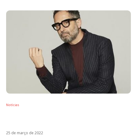
Notícias
Jorge Drexler inicia nova era com Cinturón
Blanco
25 de março de 2022