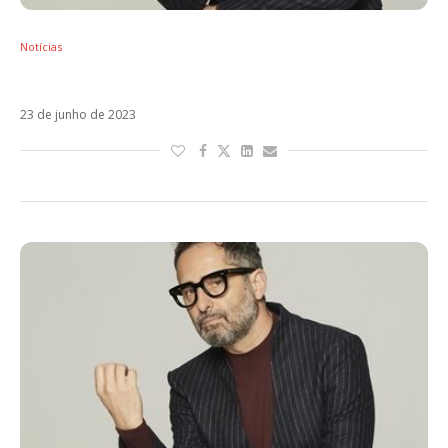
Notícias
Jorge Drexler anuncia show em São Paulo
23 de junho de 2023