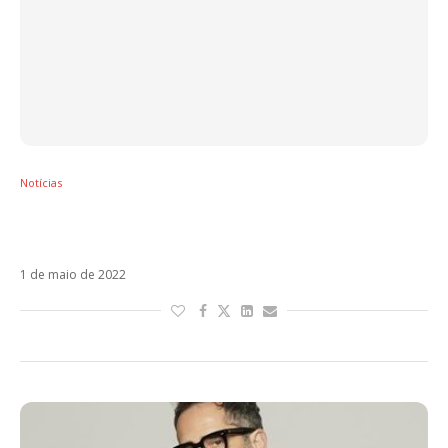
Notícias
Jorge Drexler esgota ingressos em Porto
Alegre e anuncia show em São Paulo
1 de maio de 2022