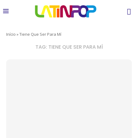
Início
»
Tiene Que Ser Para Mí
TAG:
TIENE QUE SER PARA MÍ