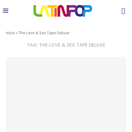
Início
»
The Love & Sex Tape Deluxe
TAG:
THE LOVE & SEX TAPE DELUXE