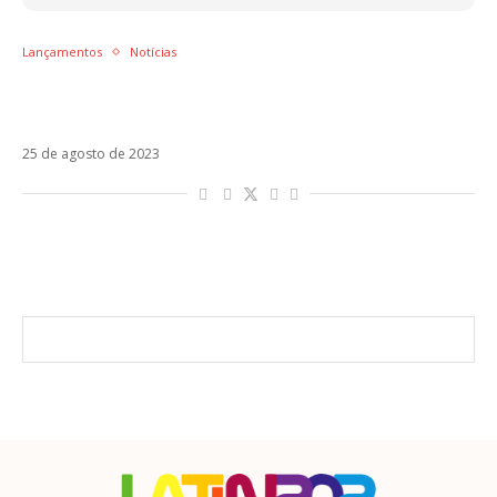
Lançamentos
Notícias
Tenochtitlán antecipa nova etapa da Mon
Laferte
25 de agosto de 2023